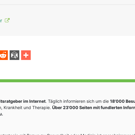
er
sratgeber im Internet
. Täglich informieren sich um die
18'000 Bes
, Krankheit und Therapie.
Über 23'000 Seiten mit fundlerten Info
u.