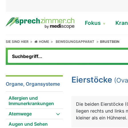
Fokus
Kran
SIE SIND HIER
HOME
BEWEGUNGSAPPARAT
BRUSTBEIN
Eierstöcke
(Ova
Organe, Organsysteme
Allergien und
Immunerkrankungen
Die beiden Eierstöcke 
liegen rechts und links
Atemwege
kleiner als ein Hühnerei
Augen und Sehen
Sexualhormone Östrogen