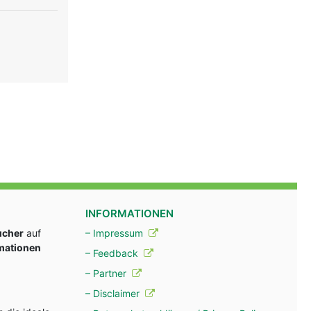
INFORMATIONEN
ucher
auf
– Impressum
rmationen
– Feedback
– Partner
– Disclaimer