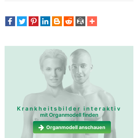
Krankheitsbilder interaktiv
mit Organmodell finden
Organmodell anschauen