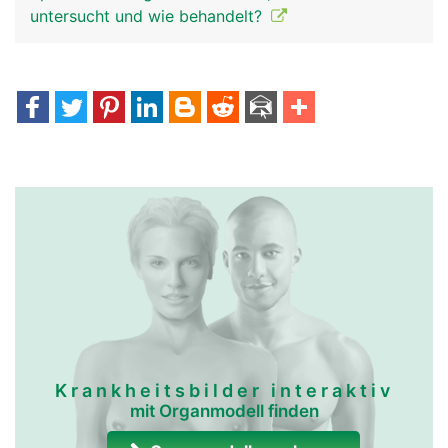
untersucht und wie behandelt?
Krankheitsbilder interaktiv
mit Organmodell finden