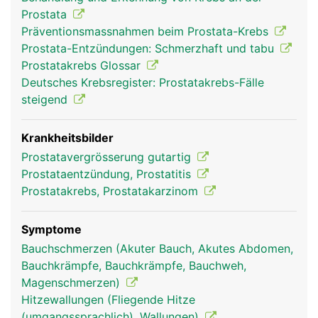
Prostata
Präventionsmassnahmen beim Prostata-Krebs
Prostata-Entzündungen: Schmerzhaft und tabu
Prostatakrebs Glossar
Deutsches Krebsregister: Prostatakrebs-Fälle
steigend
Krankheitsbilder
Prostatavergrösserung gutartig
Prostataentzündung, Prostatitis
Prostatakrebs, Prostatakarzinom
Symptome
Bauchschmerzen (Akuter Bauch, Akutes Abdomen,
Bauchkrämpfe, Bauchkrämpfe, Bauchweh,
Magenschmerzen)
Hitzewallungen (Fliegende Hitze
(umgangssprachlich), Wallungen)