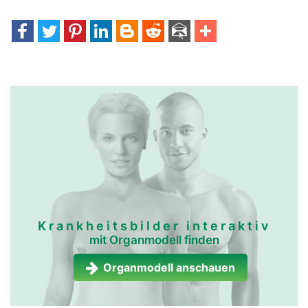
Krankheitsbilder interaktiv
mit Organmodell finden
Organmodell anschauen