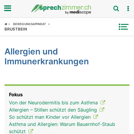
Fokus
BEWEGUNGSAPPARAT
BRUSTBEIN
Krankheitsbilder
Allergien und
Symptome
Immunerkrankungen
Untersuchungen
News
Fokus
Ratgeber
Von der Neurodermitis bis zum Asthma
Allergien – Stillen schützt den Säugling
Rubriken
So schützt man Kinder vor Allergien
Asthma und Allergien: Warum Bauernhof-Staub
schützt