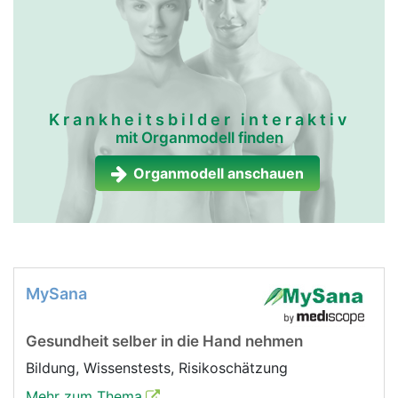
Krankheitsbilder interaktiv
mit Organmodell finden
Organmodell anschauen
MySana
Gesundheit selber in die Hand nehmen
Bildung, Wissenstests, Risikoschätzung
Mehr zum Thema