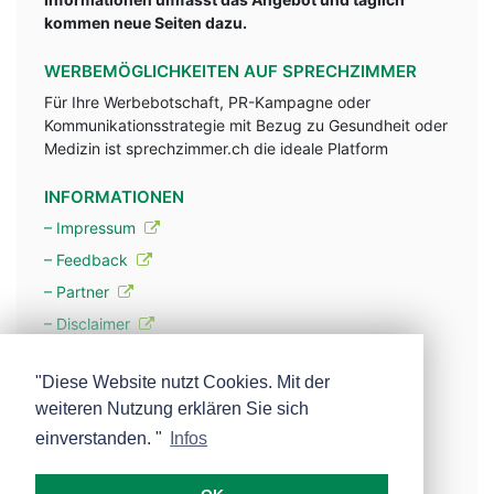
kommen neue Seiten dazu.
WERBEMÖGLICHKEITEN AUF SPRECHZIMMER
Für Ihre Werbebotschaft, PR-Kampagne oder
Kommunikationsstrategie mit Bezug zu Gesundheit oder
Medizin ist sprechzimmer.ch die ideale Platform
INFORMATIONEN
– Impressum
– Feedback
– Partner
– Disclaimer
– Datenschutzerklärung / Privacy Policy
"Diese Website nutzt Cookies. Mit der
weiteren Nutzung erklären Sie sich
– Werbung
einverstanden. "
Infos
– Mehr über unsere Experten