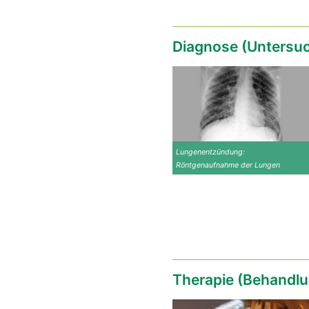
Diagnose (Untersu
Lungenentzündung:
Röntgenaufnahme der Lungen
Therapie (Behandlu