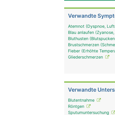
Verwandte Symp
Atemnot (Dyspnoe, Luft
Blau anlaufen (Zyanose,
Bluthusten (Blutspucke
Brustschmerzen (Schmer
Fieber (Erhöhte Tempera
Gliederschmerzen
Verwandte Unter
Blutentnahme
Röntgen
Sputumuntersuchung