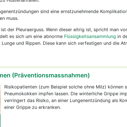
zu Hustenanfällen.
genentzündungen sind eine ernstzunehmende Komplikation
den muss.
ist der Pleuraerguss. Wenn dieser eitrig ist, spricht man v
delt es sich um eine abnorme
Flüssigkeitsansammlung
in d
n Lunge und Rippen. Diese kann sich verfestigen und die A
en (Präventionsmassnahmen)
Risikopatienten (zum Beispiel solche ohne Milz) können 
Pneumokokken impfen lassen. Die winterliche Grippe im
verringert das Risiko, an einer Lungenentzündung als Ko
einer Grippe zu erkranken.