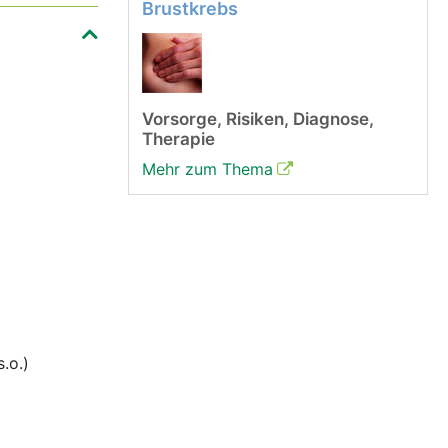
Brustkrebs
Vorsorge, Risiken, Diagnose,
Therapie
Mehr zum Thema
s.o.)