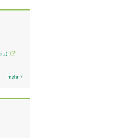
erz)
mehr