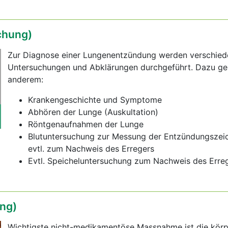
chung)
Zur Diagnose einer Lungenentzündung werden verschie
Untersuchungen und Abklärungen durchgeführt. Dazu ge
anderem:
Krankengeschichte und Symptome
Abhören der Lunge (Auskultation)
Röntgenaufnahmen der Lunge
Blutuntersuchung zur Messung der Entzündungszei
evtl. zum Nachweis des Erregers
Evtl. Speicheluntersuchung zum Nachweis des Erre
ng)
Wichtigste nicht-medikamentöse Massnahme ist die körp