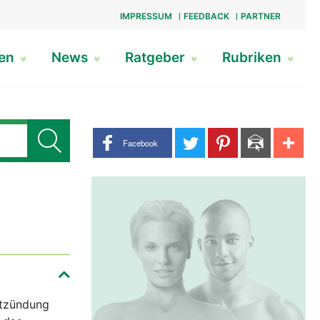
IMPRESSUM
FEEDBACK
PARTNER
gen
News
Ratgeber
Rubriken
Share buttons
Facebook
ntzündung