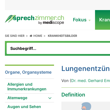
Fokus
Kran
SIE SIND HIER
HOME
KRANKHEITSBILDER
Lungenentzü
Organe, Organsysteme
Von (
Dr. med. Gerhard Em
Allergien und
Immunerkrankungen
Definition
Atemwege
Augen und Sehen