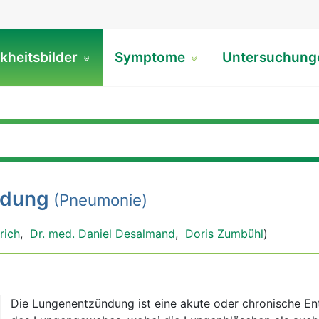
kheitsbilder
Symptome
Untersuchun
ndung
(Pneumonie)
rich
,
Dr. med. Daniel Desalmand
,
Doris Zumbühl
)
Die Lungenentzündung ist eine akute oder chronische E