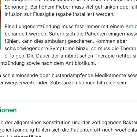
Schonung. Bei hohem Fieber muss viel getrunken oder alle
Infusion zur Flüssigkeitsgabe installiert werden.
Eine Lungenentzündung muss fast immer mit einem
Anti
behandelt werden. Sofern sich die Patienten einigermass
fühlen, kann dies ambulant geschehen. Kommen aber
schwerwiegendere Symptome hinzu, so muss die Therapi
erfolgen. Die Dauer der antibiotischen Therapie richtet s
ntzündung sowie nach dem Antibiotikum.
ch schleimlösende oder hustendämpfende Medikamente sow
temwegserweiternden Substanzen können hilfreich sein.
ionen
on der allgemeinen Konstitution und der vorliegenden Bakter
genentzündung fühlen sich die Patienten oft noch wochenl