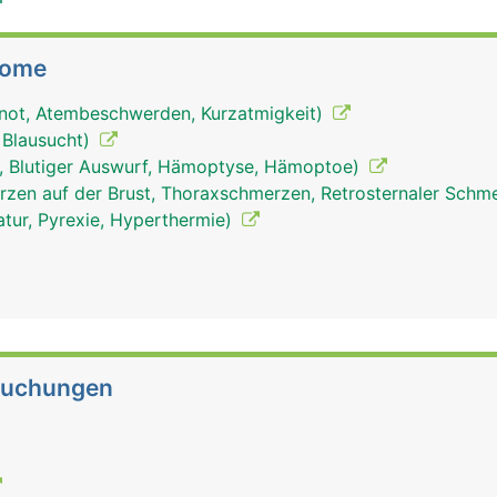
tome
not, Atembeschwerden, Kurzatmigkeit)
 Blausucht)
n, Blutiger Auswurf, Hämoptyse, Hämoptoe)
zen auf der Brust, Thoraxschmerzen, Retrosternaler Schm
tur, Pyrexie, Hyperthermie)
suchungen