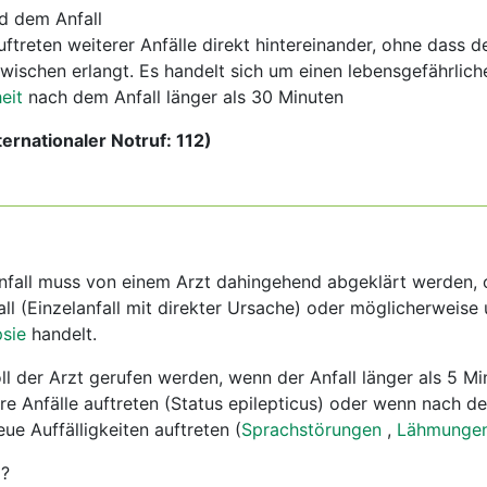
d dem Anfall
uftreten weiterer Anfälle direkt hintereinander, ohne dass d
ischen erlangt. Es handelt sich um einen lebensgefährliche
eit
nach dem Anfall länger als 30 Minuten
ternationaler Notruf: 112)
nfall muss von einem Arzt dahingehend abgeklärt werden, 
ll (Einzelanfall mit direkter Ursache) oder möglicherweise
psie
handelt.
ll der Arzt gerufen werden, wenn der Anfall länger als 5 Mi
re Anfälle auftreten (Status epilepticus) oder wenn nach de
ue Auffälligkeiten auftreten (
Sprachstörungen
,
Lähmunge
g?