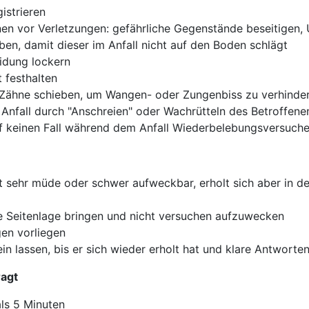
istrieren
en vor Verletzungen: gefährliche Gegenstände beseitigen, 
ben, damit dieser im Anfall nicht auf den Boden schlägt
idung lockern
 festhalten
 Zähne schieben, um Wangen- oder Zungenbiss zu verhinde
Anfall durch "Anschreien" oder Wachrütteln des Betroffene
f keinen Fall während dem Anfall Wiederbelebungsversuche
ft sehr müde oder schwer aufweckbar, erholt sich aber in d
le Seitenlage bringen und nicht versuchen aufzuwecken
gen vorliegen
ein lassen, bis er sich wieder erholt hat und klare Antworten
agt
als 5 Minuten