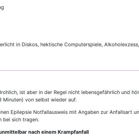
ng
kerlicht in Diskos, hektische Computerspiele, Alkoholexzess
rohlich, ist aber in der Regel nicht lebensgefährlich und hö
3 Minuten) von selbst wieder auf.
einen Epilepsie Notfallausweis mit Angaben zur Anfallsart u
 bei sich tragen.
nmittelbar nach einem Krampfanfall