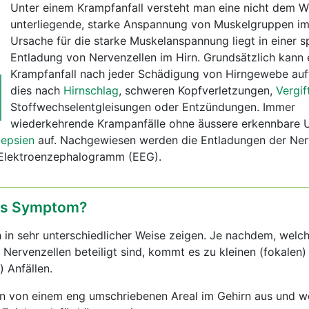
Unter einem Krampfanfall versteht man eine nicht dem Wi
unterliegende, starke Anspannung von Muskelgruppen im
Ursache für die starke Muskelanspannung liegt in einer 
Entladung von Nervenzellen im Hirn. Grundsätzlich kann 
Krampfanfall nach jeder Schädigung von Hirngewebe auft
dies nach
Hirnschlag
, schweren Kopfverletzungen,
Vergi
Stoffwechselentgleisungen oder Entzündungen. Immer
wiederkehrende Krampanfälle ohne äussere erkennbare 
lepsien
auf. Nachgewiesen werden die Entladungen der Nerv
 Elektroenzephalogramm (EEG).
das Symptom?
 in sehr unterschiedlicher Weise zeigen. Je nachdem, welch
e Nervenzellen beteiligt sind, kommt es zu kleinen (fokalen)
) Anfällen.
en von einem eng umschriebenen Areal im Gehirn aus und w