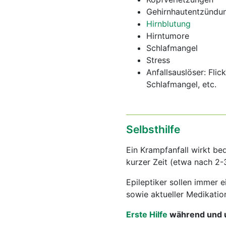
Gehirnhautentzündu
Hirnblutung
Hirntumore
Schlafmangel
Stress
Anfallsauslöser: Flic
Schlafmangel, etc.
Selbsthilfe
Ein Krampfanfall wirkt bed
kurzer Zeit (etwa nach 2-
Epileptiker sollen immer 
sowie aktueller Medikation
Erste Hilfe
während und u