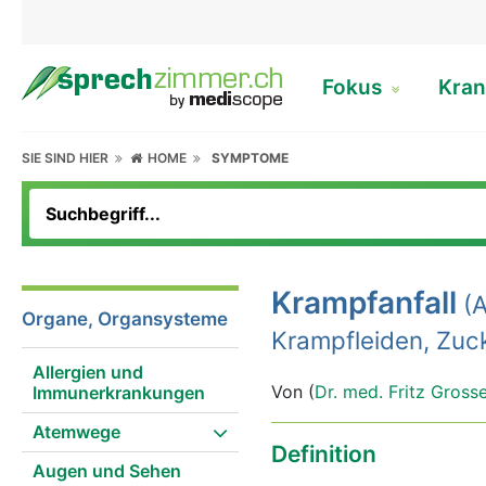
Fokus
Kran
SIE SIND HIER
HOME
SYMPTOME
Krampfanfall
(A
Organe, Organsysteme
Krampfleiden, Zuc
Allergien und
Von (
Dr. med. Fritz Gross
Immunerkrankungen
Atemwege
Definition
Augen und Sehen