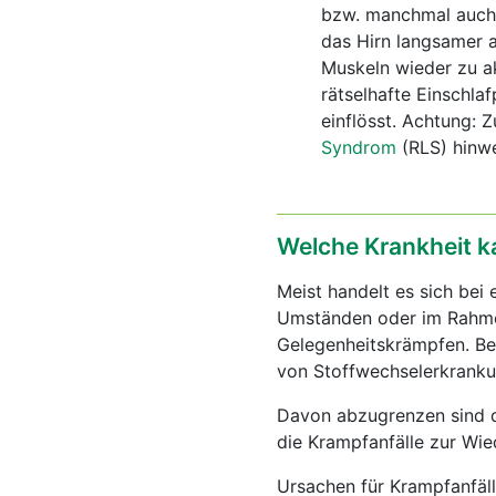
bzw. manchmal auch 
das Hirn langsamer a
Muskeln wieder zu a
rätselhafte Einschl
einflösst. Achtung: 
Syndrom
(RLS) hinwe
Welche Krankheit k
Meist handelt es sich bei
Umständen oder im Rahmen
Gelegenheitskrämpfen. Bei
von Stoffwechselerkranku
Davon abzugrenzen sind 
die Krampfanfälle zur Wie
Ursachen für Krampfanfäll