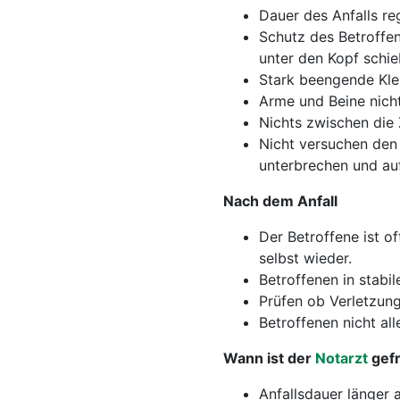
Dauer des Anfalls reg
Schutz des Betroffen
unter den Kopf schie
Stark beengende Kle
Arme und Beine nicht
Nichts zwischen die
Nicht versuchen den 
unterbrechen und au
Nach dem Anfall
Der Betroffene ist o
selbst wieder.
Betroffenen in stabi
Prüfen ob Verletzun
Betroffenen nicht all
Wann ist der
Notarzt
gefr
Anfallsdauer länger 