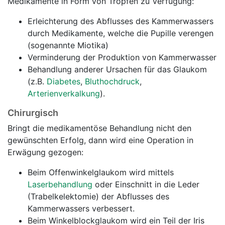
Medikamente in Form von Tropfen zu Verfügung:
Erleichterung des Abflusses des Kammerwassers
durch Medikamente, welche die Pupille verengen
(sogenannte Miotika)
Verminderung der Produktion von Kammerwasser
Behandlung anderer Ursachen für das Glaukom
(z.B.
Diabetes
,
Bluthochdruck
,
Arterienverkalkung
).
Chirurgisch
Bringt die medikamentöse Behandlung nicht den
gewünschten Erfolg, dann wird eine Operation in
Erwägung gezogen:
Beim Offenwinkelglaukom wird mittels
Laserbehandlung
oder Einschnitt in die Leder
(Trabelkelektomie) der Abflusses des
Kammerwassers verbessert.
Beim Winkelblockglaukom wird ein Teil der Iris