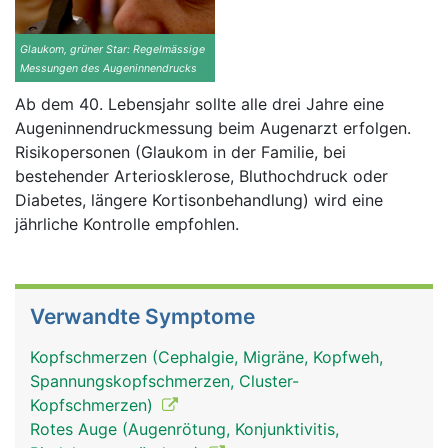
Glaukom, grüner Star: Regelmässige
Messungen des Augeninnendrucks
Ab dem 40. Lebensjahr sollte alle drei Jahre eine
Augeninnendruckmessung beim Augenarzt erfolgen.
Risikopersonen (Glaukom in der Familie, bei
bestehender Arteriosklerose, Bluthochdruck oder
Diabetes, längere Kortisonbehandlung) wird eine
jährliche Kontrolle empfohlen.
Verwandte Symptome
Kopfschmerzen (Cephalgie, Migräne, Kopfweh,
Spannungskopfschmerzen, Cluster-
Kopfschmerzen)
Rotes Auge (Augenrötung, Konjunktivitis,