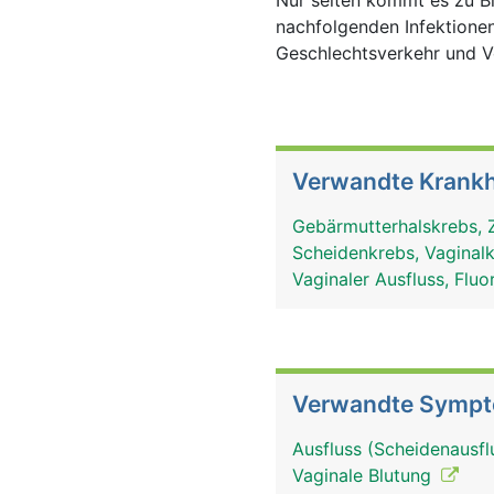
Nur selten kommt es zu 
nachfolgenden Infektionen
Geschlechtsverkehr und V
Verwandte Krankh
Gebärmutterhalskrebs, 
Scheidenkrebs, Vagina
Vaginaler Ausfluss, Fluo
Verwandte Symp
Ausfluss (Scheidenausflu
Vaginale Blutung