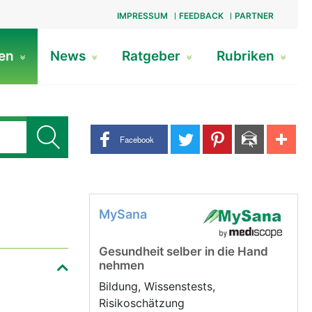
IMPRESSUM
FEEDBACK
PARTNER
gen
News
Ratgeber
Rubriken
Share buttons
Facebook
MySana
Gesundheit selber in die Hand
nehmen
Bildung, Wissenstests,
Risikoschätzung