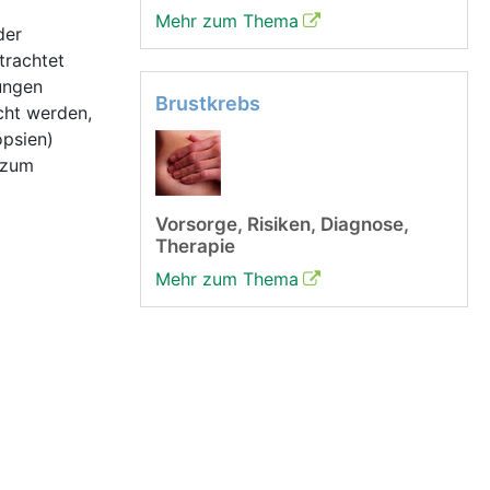
Mehr zum Thema
der
trachtet
ungen
Brustkrebs
cht werden,
psien)
 zum
Vorsorge, Risiken, Diagnose,
Therapie
Mehr zum Thema