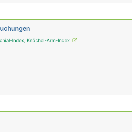
suchungen
chial-Index, Knöchel-Arm-Index