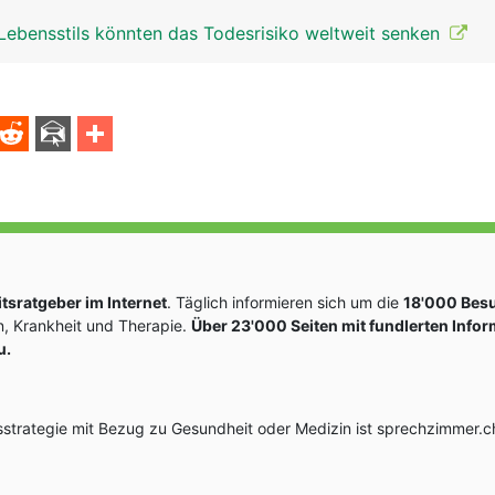
Lebensstils könnten das Todesrisiko weltweit senken
sratgeber im Internet
. Täglich informieren sich um die
18'000 Bes
, Krankheit und Therapie.
Über 23'000 Seiten mit fundlerten Info
u.
rategie mit Bezug zu Gesundheit oder Medizin ist sprechzimmer.ch