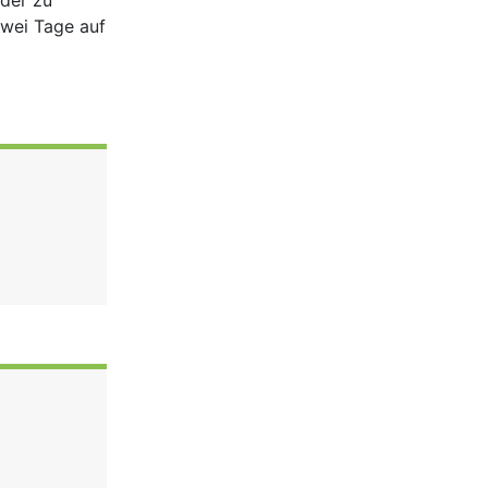
der zu
zwei Tage auf