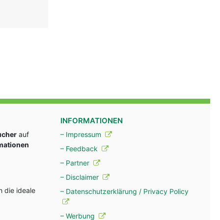
INFORMATIONEN
ucher
auf
– Impressum
rmationen
– Feedback
– Partner
– Disclaimer
 die ideale
– Datenschutzerklärung / Privacy Policy
– Werbung