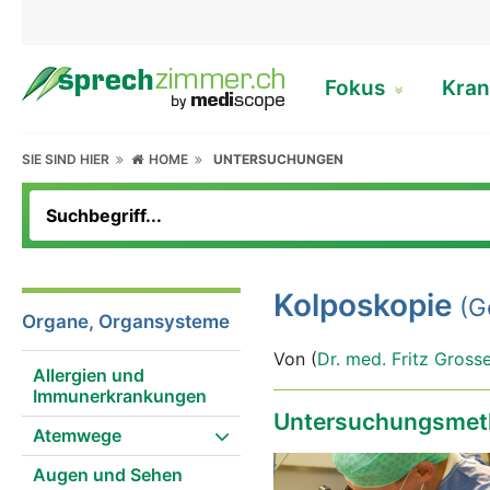
Fokus
Kran
SIE SIND HIER
HOME
UNTERSUCHUNGEN
Kolposkopie
(G
Organe, Organsysteme
Von (
Dr. med. Fritz Gross
Allergien und
Immunerkrankungen
Untersuchungsmet
Atemwege
Augen und Sehen