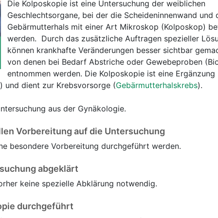
Die Kolposkopie ist eine Untersuchung der weiblichen
Geschlechtsorgane, bei der die Scheideninnenwand und 
Gebärmutterhals mit einer Art Mikroskop (Kolposkop) be
werden. Durch das zusätzliche Auftragen spezieller Lös
können krankhafte Veränderungen besser sichtbar gema
von denen bei Bedarf Abstriche oder Gewebeproben (Bio
entnommen werden. Die Kolposkopie ist eine Ergänzung
) und dient zur Krebsvorsorge (
Gebärmutterhalskrebs
).
Untersuchung aus der Gynäkologie.
llen Vorbereitung auf die Untersuchung
ne besondere Vorbereitung durchgeführt werden.
rsuchung abgeklärt
vorher keine spezielle Abklärung notwendig.
opie durchgeführt