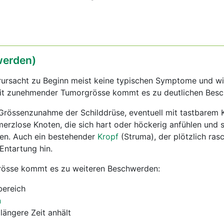
erden)
rursacht zu Beginn meist keine typischen Symptome und wi
 mit zunehmender Tumorgrösse kommt es zu deutlichen Bes
e Grössenzunahme der Schilddrüse, eventuell mit tastbarem 
erzlose Knoten, die sich hart oder höckerig anfühlen und 
ben. Auch ein bestehender
Kropf
(Struma), der plötzlich ras
Entartung hin.
össe kommt es zu weiteren Beschwerden:
bereich
n
 längere Zeit anhält