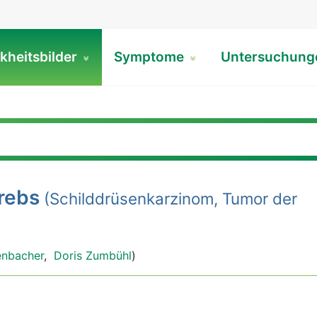
kheitsbilder
Symptome
Untersuchun
rebs
(Schilddrüsenkarzinom, Tumor der
enbacher
,
Doris Zumbühl
)