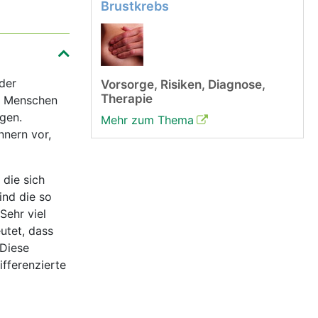
Brustkrebs
 der
Vorsorge, Risiken, Diagnose,
Therapie
50 Menschen
ngen.
Mehr zum Thema
nnern vor,
 die sich
ind die so
Sehr viel
utet, dass
 Diese
fferenzierte