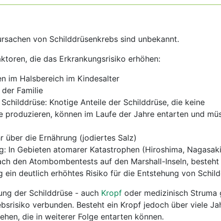
rsachen von Schilddrüsenkrebs sind unbekannt.
ktoren, die das Erkrankungsrisiko erhöhen:
n im Halsbereich im Kindesalter
 der Familie
 Schilddrüse: Knotige Anteile der Schilddrüse, die keine
 produzieren, können im Laufe der Jahre entarten und müs
 über die Ernährung (jodiertes Salz)
g: In Gebieten atomarer Katastrophen (Hiroshima, Nagasaki
ach den Atombombentests auf den Marshall-Inseln, besteht 
 ein deutlich erhöhtes Risiko für die Entstehung von Schil
ung der Schilddrüse - auch
Kropf
oder medizinisch Struma g
ebsrisiko verbunden. Besteht ein Kropf jedoch über viele Ja
ehen, die in weiterer Folge entarten können.