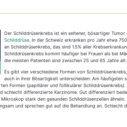
Der Schilddrüsenkrebs ist ein seltener, bösartiger Tumor
Schilddrüse
. In der Schweiz erkranken pro Jahr etwa 7
an Schilddrüsenkrebs, das sind 1.5% aller Krebserkranku
Schilddrüsenkrebs kommt häufiger bei Frauen als bei Mä
die meisten Patienten sind zwischen 25 und 65 Jahre alt.
Es gibt vier verschiedene Formen von Schilddrüsenkrebs,
auch in ihrer Bösartigkeit unterscheiden: Am häufigsten s
ten Formen (papillärer und follikulärer Schilddrüsenkrebs). 
d schlecht differenzierte Karzinome. Gut differenziert bede
 Mikroskop stark den gesunden Schilddrüsenzellen ähneln.
ngsam und sprechen gut auf die Behandlung an. Schlecht di