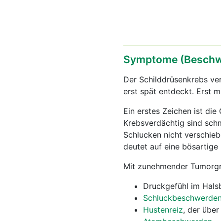
Symptome (Beschw
Der Schilddrüsenkrebs ve
erst spät entdeckt. Erst
Ein erstes Zeichen ist di
Krebsverdächtig sind schm
Schlucken nicht verschie
deutet auf eine bösartige 
Mit zunehmender Tumorgr
Druckgefühl im Hals
Schluckbeschwerde
Hustenreiz
, der über