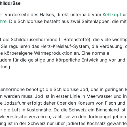
hilddrüse
der Vorderseite des Halses, direkt unterhalb vom
Kehlkopf
u
hre
. Die Schilddrüse besteht aus zwei Seitenlappen, die mi
t die Schilddrüsenhormone (=Botenstoffe), die viele wichti
 Sie regulieren das Herz-Kreislauf-System, die Verdauung, 
ie körpereigene Wärmeproduktion an. Eine normale
zudem für die geistige und körperliche Entwicklung vor und
tung.
senhormone benötigt die Schilddrüse Jod, das in geringen
werden muss. Jod ist in erster Linie in Meerwasser und in
ie Jodzufuhr erfolgt daher über den Konsum von Fisch und
 die Luft in Küstennähe. Da die Schweiz ein Binnenland ist
Meeresfische verzehren, zählt sie zu den Jodmangelgebiete
g ist in der Schweiz nur über jodiertes Kochsalz gewährlei