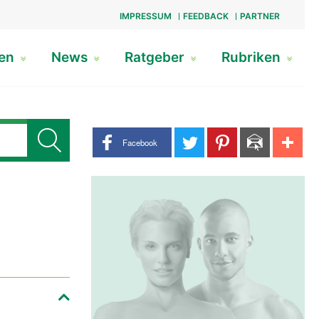
IMPRESSUM
FEEDBACK
PARTNER
gen
News
Ratgeber
Rubriken
Share buttons
Facebook