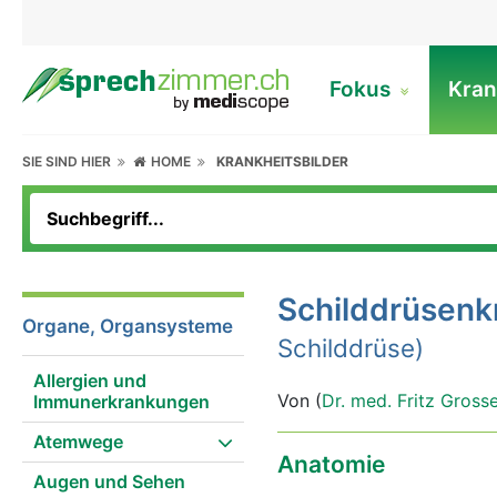
Fokus
Kran
SIE SIND HIER
HOME
KRANKHEITSBILDER
Schilddrüsenk
Organe, Organsysteme
Schilddrüse)
Allergien und
Von (
Dr. med. Fritz Gross
Immunerkrankungen
Atemwege
Anatomie
Augen und Sehen