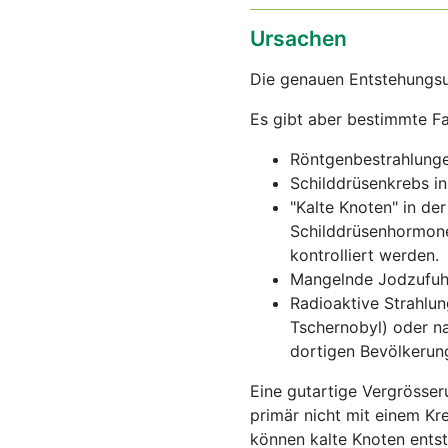
Ursachen
Die genauen Entstehungsu
Es gibt aber bestimmte Fa
Röntgenbestrahlunge
Schilddrüsenkrebs in
"Kalte Knoten" in der
Schilddrüsenhormone
kontrolliert werden.
Mangelnde Jodzufuhr
Radioaktive Strahlun
Tschernobyl) oder n
dortigen Bevölkerung
Eine gutartige Vergrösser
primär nicht mit einem Kr
können kalte Knoten entst