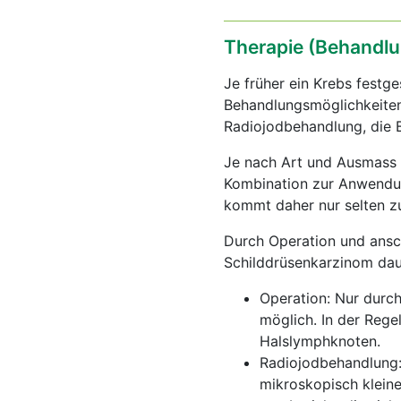
Therapie (Behandlu
Je früher ein Krebs festg
Behandlungsmöglichkeiten
Radiojodbehandlung, die 
Je nach Art und Ausmass 
Kombination zur Anwendun
kommt daher nur selten z
Durch Operation und ansc
Schilddrüsenkarzinom dau
Operation: Nur durch
möglich. In der Rege
Halslymphknoten.
Radiojodbehandlung:
mikroskopisch kleine