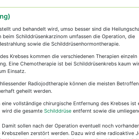
ng)
estellt und behandelt wird, umso besser sind die Heilungsch
 beim Schilddrüsenkarzinom umfassen die Operation, die
Bestrahlung sowie die Schilddrüsenhormontherapie.
des Krebses kommen die verschiedenen Therapien einzeln 
g. Eine Chemotherapie ist bei Schilddrüsenkrebs kaum w
um Einsatz.
hliessender Radiojodtherapie können die meisten Betroffen
erhaft geheilt werden.
 eine vollständige chirurgische Entfernung des Krebses ist 
l wird die gesamte
Schilddrüse
entfernt sowie die umliege
 Damit sollen nach der Operation eventuell noch vorhande
 Krebszellen zerstört werden. Dazu wird eine radioaktive 