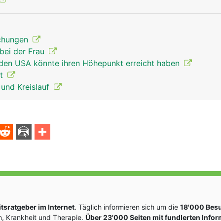
uchungen
bei der Frau
 den USA könnte ihren Höhepunkt erreicht haben
rt
z und Kreislauf
sratgeber im Internet
. Täglich informieren sich um die
18'000 Bes
, Krankheit und Therapie.
Über 23'000 Seiten mit fundlerten Info