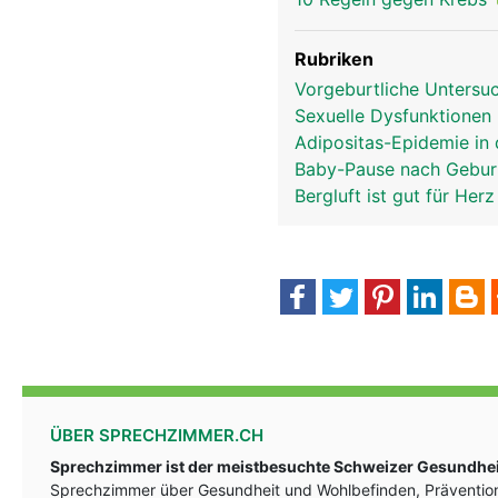
Rubriken
Vorgeburtliche Unters
Sexuelle Dysfunktionen 
Adipositas-Epidemie in
Baby-Pause nach Gebu
Bergluft ist gut für Her
ÜBER SPRECHZIMMER.CH
Sprechzimmer ist der meistbesuchte Schweizer Gesundheit
Sprechzimmer über Gesundheit und Wohlbefinden, Prävention