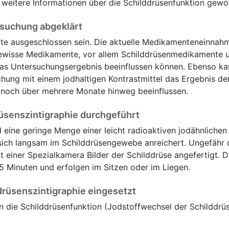
weitere Informationen über die Schilddrüsenfunktion gewo
rsuchung abgeklärt
lte ausgeschlossen sein. Die aktuelle Medikamenteneinna
ewisse Medikamente, vor allem Schilddrüsenmedikamente 
as Untersuchungsergebnis beeinflussen können. Ebenso ka
ung mit einem jodhaltigen Kontrastmittel das Ergebnis de
e noch über mehrere Monate hinweg beeinflussen.
rüsenszintigraphie durchgeführt
 eine geringe Menge einer leicht radioaktiven jodähnlichen
 sich langsam im Schilddrüsengewebe anreichert. Ungefähr d
 einer Spezialkamera Bilder der Schilddrüse angefertigt. D
 Minuten und erfolgen im Sitzen oder im Liegen.
drüsenszintigraphie eingesetzt
 die Schilddrüsenfunktion (Jodstoffwechsel der Schilddrüs