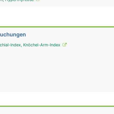
suchungen
chial-Index, Knöchel-Arm-Index