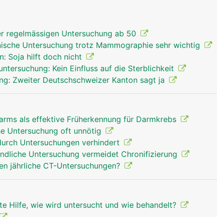
er regelmässigen Untersuchung ab 50
inische Untersuchung trotz Mammographie sehr wichtig
 Soja hilft doch nicht
ntersuchung: Kein Einfluss auf die Sterblichkeit
g: Zweiter Deutschschweizer Kanton sagt ja
rms als effektive Früherkennung für Darmkrebs
he Untersuchung oft unnötig
durch Untersuchungen verhindert
ündliche Untersuchung vermeidet Chronifizierung
en jährliche CT-Untersuchungen?
te Hilfe, wie wird untersucht und wie behandelt?