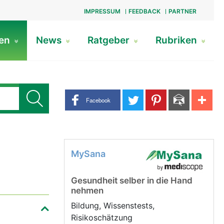
IMPRESSUM
FEEDBACK
PARTNER
gen
News
Ratgeber
Rubriken
Share buttons
Facebook
MySana
Gesundheit selber in die Hand
nehmen
Bildung, Wissenstests,
Risikoschätzung