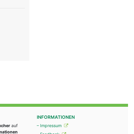
INFORMATIONEN
ucher
auf
– Impressum
rmationen