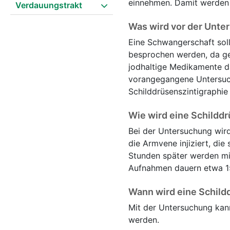
einnehmen. Damit werden 
Verdauungstrakt
Was wird vor der Unte
Eine Schwangerschaft sol
besprochen werden, da g
jodhaltige Medikamente d
vorangegangene Untersuch
Schilddrüsenszintigraphi
Wie wird eine Schildd
Bei der Untersuchung wird
die Armvene injiziert, die
Stunden später werden mit
Aufnahmen dauern etwa 15
Wann wird eine Schild
Mit der Untersuchung kann
werden.