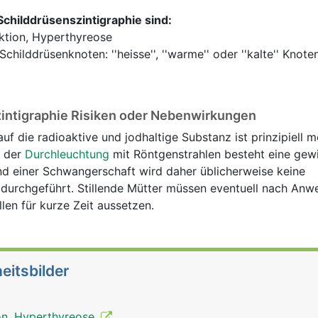
Schilddrüsenszintigraphie sind:
ktion, Hyperthyreose
hilddrüsenknoten: ''heisse'', ''warme'' oder ''kalte'' Knote
zintigraphie Risiken oder Nebenwirkungen
auf die radioaktive und jodhaltige Substanz ist prinzipiell m
n der
Durchleuchtung
mit Röntgenstrahlen besteht eine gew
nd einer Schwangerschaft wird daher üblicherweise keine
 durchgeführt. Stillende Mütter müssen eventuell nach Anw
len für kurze Zeit aussetzen.
eitsbilder
on, Hyperthyreose