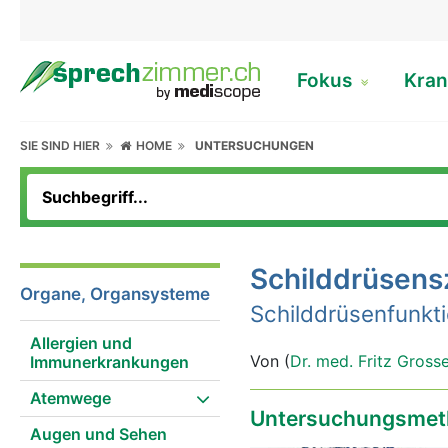
Fokus
Kran
SIE SIND HIER
HOME
UNTERSUCHUNGEN
Schilddrüsens
Organe, Organsysteme
Schilddrüsenfunkti
Allergien und
Von (
Dr. med. Fritz Gross
Immunerkrankungen
Atemwege
Untersuchungsmet
Augen und Sehen