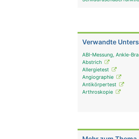
Verwandte Unter
ABI-Messung, Ankle-Bra
Abstrich
Allergietest
Angiographie
Antikörpertest
Arthroskopie
Mehr zum Thema