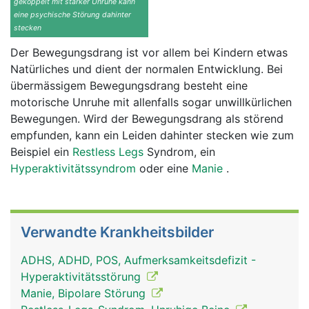
gekoppelt mit starker Unruhe kann
eine psychische Störung dahinter
stecken
Der Bewegungsdrang ist vor allem bei Kindern etwas
Natürliches und dient der normalen Entwicklung. Bei
übermässigem Bewegungsdrang besteht eine
motorische Unruhe mit allenfalls sogar unwillkürlichen
Bewegungen. Wird der Bewegungsdrang als störend
empfunden, kann ein Leiden dahinter stecken wie zum
Beispiel ein
Restless Legs
Syndrom, ein
Hyperaktivitätssyndrom
oder eine
Manie
.
Verwandte Krankheitsbilder
ADHS, ADHD, POS, Aufmerksamkeitsdefizit -
Hyperaktivitätsstörung
Manie, Bipolare Störung