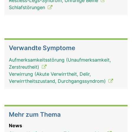
Restless-Legs-Syndrom, Unruhige Beine
Schlafstörungen
Verwandte Symptome
Aufmerksamkeitsstörung (Unaufmerksamkeit,
Zerstreutheit)
Verwirrung (Akute Verwirrtheit, Delir,
Verwirrtheitszustand, Durchgangssyndrom)
Mehr zum Thema
News