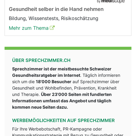
Gesundheit selber in die Hand nehmen
Bildung, Wissenstests, Risikoschätzung
Mehr zum Thema
ÜBER SPRECHZIMMER.CH
Sprechzimmer ist der meistbesuchte Schweizer
Gesundheitsratgeber im Internet
. Täglich informieren
sich um die
18'000 Besucher
auf Sprechzimmer über
Gesundheit und Wohlbefinden, Prävention, Krankheit
und Therapie.
Über 23'000 Seiten mit fundlerten
Informationen umfasst das Angebot und täglich
kommen neue Seiten dazu.
WERBEMÖGLICHKEITEN AUF SPRECHZIMMER
Für Ihre Werbebotschaft, PR-Kampagne oder
Kommunikationsstrategie mit Bezug zu Gesundheit oder