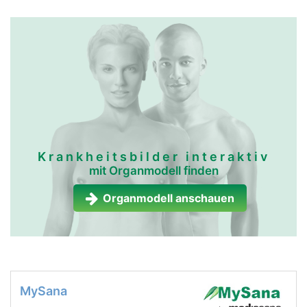
Krankheitsbilder interaktiv
mit Organmodell finden
Organmodell anschauen
MySana