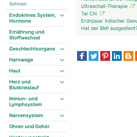
Sehnen
Ultraschall-Therapie
Tai Chi
Endokrines System,
Hormone
Erdnüsse: Irdischer Gen
Hat der BMI ausgedient
Ernährung und
Stoffwechsel
Geschlechtsorgane
Harnwege
Haut
Herz und
Blutkreislauf
Immun- und
Lymphsystem
Nervensystem
Ohren und Gehör