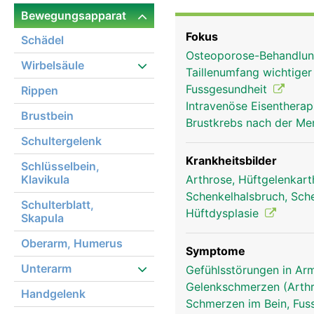
in der Hüftpfanne des 
Bewegungsapparat
als beim Kugelgelenk der
Fokus
Schädel
Gelenkknorpel bezogen 
Osteoporose-Behandlun
festen Gelenkkapsel um
Wirbelsäule
Taillenumfang wichtige
stabilisiert. Die Bewe
Fussgesundheit
Rippen
und Muskeln ermöglicht
Intravenöse Eisentherap
Brustbein
Brustkrebs nach der Me
Schultergelenk
Krankheitsbilder
Schlüsselbein,
Klavikula
Arthrose, Hüftgelenkar
Schenkelhalsbruch, Sch
Schulterblatt,
Hüftdysplasie
Skapula
Oberarm, Humerus
Symptome
Unterarm
Gefühlsstörungen in Arm
Gelenkschmerzen (Arthr
Handgelenk
Schmerzen im Bein, Fus