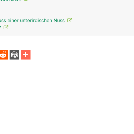
uss einer unterirdischen Nuss
?