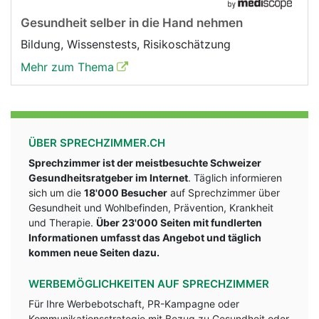
Gesundheit selber in die Hand nehmen
Bildung, Wissenstests, Risikoschätzung
Mehr zum Thema
ÜBER SPRECHZIMMER.CH
Sprechzimmer ist der meistbesuchte Schweizer
Gesundheitsratgeber im Internet
. Täglich informieren
sich um die
18'000 Besucher
auf Sprechzimmer über
Gesundheit und Wohlbefinden, Prävention, Krankheit
und Therapie.
Über 23'000 Seiten mit fundlerten
Informationen umfasst das Angebot und täglich
kommen neue Seiten dazu.
WERBEMÖGLICHKEITEN AUF SPRECHZIMMER
Für Ihre Werbebotschaft, PR-Kampagne oder
Kommunikationsstrategie mit Bezug zu Gesundheit oder