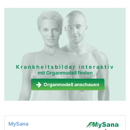
Krankheitsbilder interaktiv
mit Organmodell finden
Organmodell anschauen
MySana