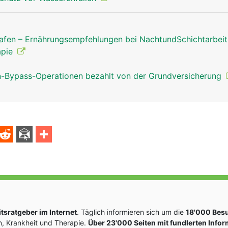
afen – Ernährungsempfehlungen bei NachtundSchichtarbei
apie
Bypass-Operationen bezahlt von der Grundversicherung
sratgeber im Internet
. Täglich informieren sich um die
18'000 Bes
, Krankheit und Therapie.
Über 23'000 Seiten mit fundlerten Info