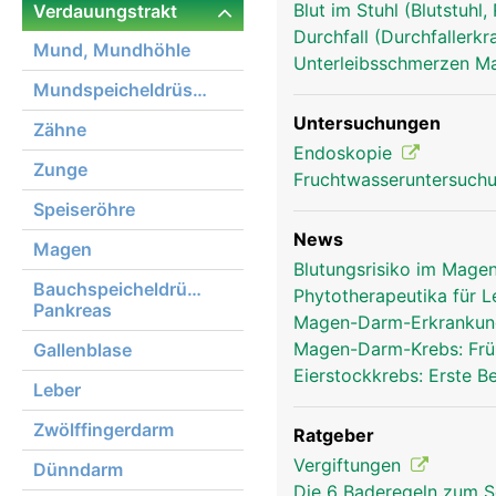
Blut im Stuhl (Blutstuhl
Verdauungstrakt
Durchfall (Durchfallerk
Mund, Mundhöhle
Unterleibsschmerzen 
Mundspeicheldrüsen
Untersuchungen
Zähne
Endoskopie
Zunge
verdauungstrakt frau
Fruchtwasseruntersuch
Speiseröhre
News
Magen
Blutungsrisiko im Mage
Bauchspeicheldrüse,
Phytotherapeutika für 
Pankreas
Magen-Darm-Erkrankung
Magen-Darm-Krebs: Frü
Gallenblase
Eierstockkrebs: Erste 
Leber
Zwölffingerdarm
Ratgeber
Vergiftungen
Dünndarm
Die 6 Baderegeln zum S