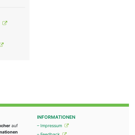
t
INFORMATIONEN
ucher
auf
– Impressum
rmationen
– Feedback