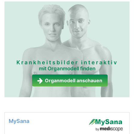
Krankheitsbilder interaktiv
mit Organmodell finden
Organmodell anschauen
MySana