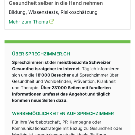
Gesundheit selber in die Hand nehmen
Bildung, Wissenstests, Risikoschätzung
Mehr zum Thema
ÜBER SPRECHZIMMER.CH
Sprechzimmer ist der meistbesuchte Schweizer
Gesundheitsratgeber im Internet
. Täglich informieren
sich um die
18'000 Besucher
auf Sprechzimmer über
Gesundheit und Wohlbefinden, Prävention, Krankheit
und Therapie.
Über 23'000 Seiten mit fundlerten
Informationen umfasst das Angebot und täglich
kommen neue Seiten dazu.
WERBEMÖGLICHKEITEN AUF SPRECHZIMMER
Für Ihre Werbebotschaft, PR-Kampagne oder
Kommunikationsstrategie mit Bezug zu Gesundheit oder
Medizin ist sprechzimmer.ch die ideale Platform