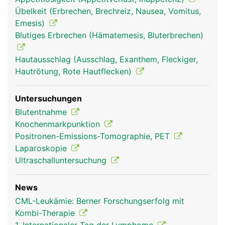
Übelkeit (Erbrechen, Brechreiz, Nausea, Vomitus,
Emesis)
Blutiges Erbrechen (Hämatemesis, Bluterbrechen)
Hautausschlag (Ausschlag, Exanthem, Fleckiger,
Hautrötung, Rote Hautflecken)
Untersuchungen
Blutentnahme
Knochenmarkpunktion
Positronen-Emissions-Tomographie, PET
Laparoskopie
Ultraschalluntersuchung
News
CML-Leukämie: Berner Forschungserfolg mit
Kombi-Therapie