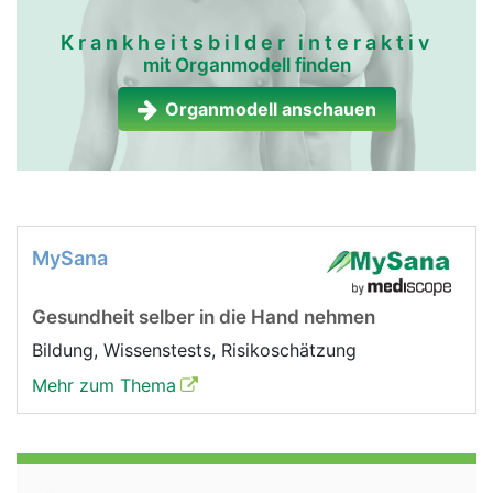
Krankheitsbilder interaktiv
mit Organmodell finden
Organmodell anschauen
MySana
Gesundheit selber in die Hand nehmen
Bildung, Wissenstests, Risikoschätzung
Mehr zum Thema