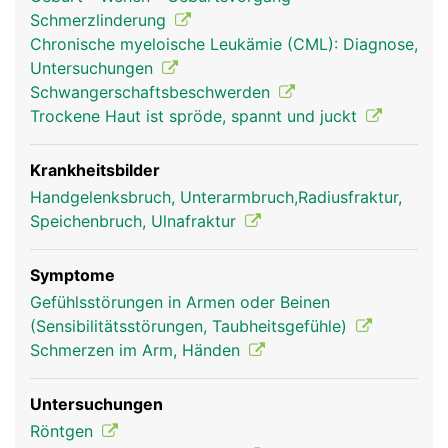
Schmerzlinderung
Chronische myeloische Leukämie (CML): Diagnose,
Untersuchungen
Schwangerschaftsbeschwerden
Trockene Haut ist spröde, spannt und juckt
Ulna Frau
Ulna Mann
Krankheitsbilder
Handgelenksbruch, Unterarmbruch,Radiusfraktur,
Speichenbruch, Ulnafraktur
Symptome
Gefühlsstörungen in Armen oder Beinen
(Sensibilitätsstörungen, Taubheitsgefühle)
Schmerzen im Arm, Händen
Untersuchungen
Röntgen