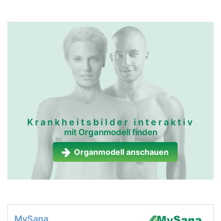
Krankheitsbilder interaktiv
mit Organmodell finden
Organmodell anschauen
MySana