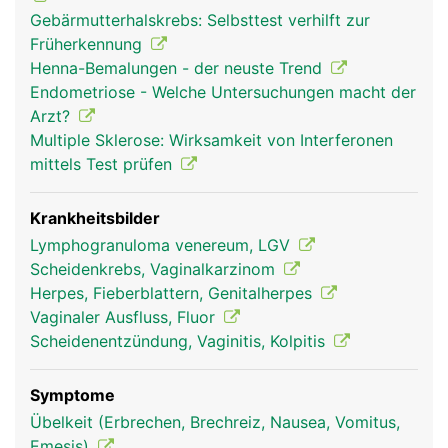
Gebärmutterhalskrebs: Selbsttest verhilft zur
Früherkennung
Henna-Bemalungen - der neuste Trend
Endometriose - Welche Untersuchungen macht der
Arzt?
Multiple Sklerose: Wirksamkeit von Interferonen
mittels Test prüfen
Krankheitsbilder
Lymphogranuloma venereum, LGV
Scheidenkrebs, Vaginalkarzinom
Herpes, Fieberblattern, Genitalherpes
Vaginaler Ausfluss, Fluor
Scheidenentzündung, Vaginitis, Kolpitis
Symptome
Übelkeit (Erbrechen, Brechreiz, Nausea, Vomitus,
Emesis)