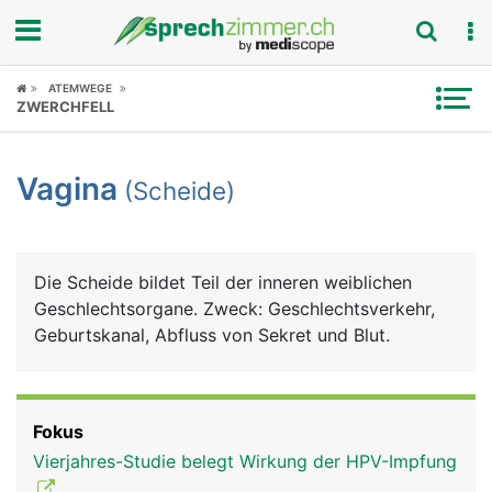
Fokus
ATEMWEGE
ZWERCHFELL
Krankheitsbilder
Vagina
(Scheide)
Symptome
Untersuchungen
Die Scheide bildet Teil der inneren weiblichen
News
Geschlechtsorgane. Zweck: Geschlechtsverkehr,
Geburtskanal, Abfluss von Sekret und Blut.
Ratgeber
Rubriken
Fokus
Vierjahres-Studie belegt Wirkung der HPV-Impfung