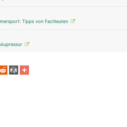
mersport: Tipps von Fachleuten
Akupressur