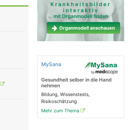
Krankheitsbilder
interaktiv
mit Organmodell finden
Organmodell anschauen
MySana
Gesundheit selber in die Hand
nehmen
Bildung, Wissenstests,
Risikoschätzung
Mehr zum Thema