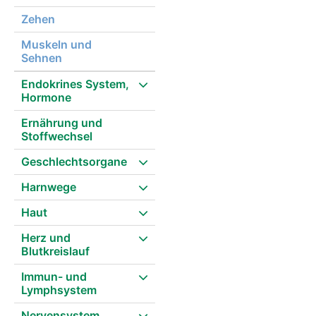
Zehen
Muskeln und
Sehnen
Endokrines System,
Hormone
Ernährung und
Stoffwechsel
Geschlechtsorgane
Harnwege
Haut
Herz und
Blutkreislauf
Immun- und
Lymphsystem
Nervensystem