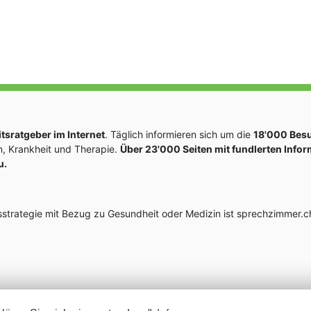
sratgeber im Internet
. Täglich informieren sich um die
18'000 Bes
, Krankheit und Therapie.
Über 23'000 Seiten mit fundlerten Info
u.
rategie mit Bezug zu Gesundheit oder Medizin ist sprechzimmer.ch