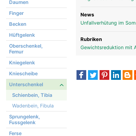
Daumen
Finger
News
Unfallverhütung im Som
Becken
Hüftgelenk
Rubriken
Oberschenkel,
Gewichtsreduktion mit 
Femur
Kniegelenk
Kniescheibe
Unterschenkel
Schienbein, Tibia
Wadenbein, Fibula
Sprungelenk,
Fussgelenk
Ferse