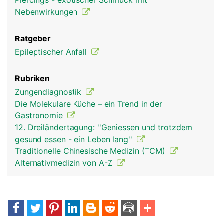
Piercings - exotischer Schmuck mit
Nebenwirkungen
Ratgeber
Epileptischer Anfall
Rubriken
Zungendiagnostik
Die Molekulare Küche – ein Trend in der
Gastronomie
12. Dreiländertagung: ''Geniessen und trotzdem
gesund essen - ein Leben lang''
Traditionelle Chinesische Medizin (TCM)
Alternativmedizin von A-Z