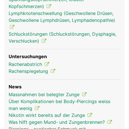
Kopfschmerzen)
Lymphknotenschwellung (Geschwollene Drüsen,
Geschwollene Lymphdrüsen, Lymphadenopathie)
Schluckstörungen (Schluckstörungen, Dysphagie,
Verschlucken)
Untersuchungen
Rachenabstrich
Zunge Frau
Zunge Mann
Rachenspiegelung
News
Massnahmen bei belegter Zunge
Über Komplikationen bei Body-Piercings weiss
man wenig
Nikotin wirkt bereits auf der Zunge
Was hilft gegen Mund- und Zungenbrennen?