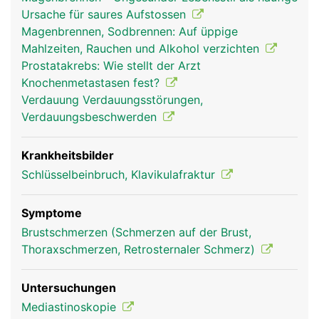
Ursache für saures Aufstossen
Magenbrennen, Sodbrennen: Auf üppige
Mahlzeiten, Rauchen und Alkohol verzichten
Prostatakrebs: Wie stellt der Arzt
Knochenmetastasen fest?
Verdauung Verdauungsstörungen,
Verdauungsbeschwerden
Brustbein Frau
Brustbein Mann
Krankheitsbilder
Schlüsselbeinbruch, Klavikulafraktur
Symptome
Brustschmerzen (Schmerzen auf der Brust,
Thoraxschmerzen, Retrosternaler Schmerz)
Untersuchungen
Mediastinoskopie