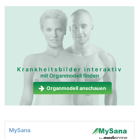
Krankheitsbilder interaktiv
mit Organmodell finden
Organmodell anschauen
MySana