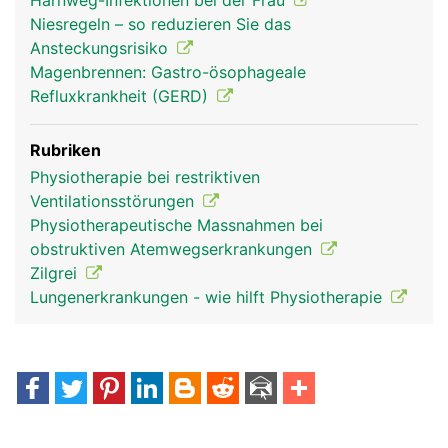
Harnweg-Infektionen bei der Frau
Niesregeln – so reduzieren Sie das
Ansteckungsrisiko
Magenbrennen: Gastro-ösophageale
Refluxkrankheit (GERD)
Rubriken
Physiotherapie bei restriktiven
Ventilationsstörungen
Physiotherapeutische Massnahmen bei
obstruktiven Atemwegserkrankungen
Zilgrei
Lungenerkrankungen - wie hilft Physiotherapie