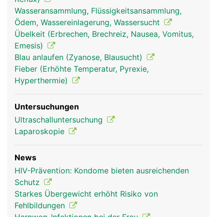
Wasseransammlung, Flüssigkeitsansammlung,
Zwerchfell Frau
Zwerchfell Mann
Ödem, Wassereinlagerung, Wassersucht
Übelkeit (Erbrechen, Brechreiz, Nausea, Vomitus,
Emesis)
Blau anlaufen (Zyanose, Blausucht)
Fieber (Erhöhte Temperatur, Pyrexie,
Hyperthermie)
Untersuchungen
Ultraschalluntersuchung
Laparoskopie
News
HIV-Prävention: Kondome bieten ausreichenden
Schutz
Starkes Übergewicht erhöht Risiko von
Fehlbildungen