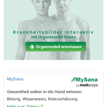
Krankheitsbilder interaktiv
mit Organmodell finden
Organmodell anschauen
MySana
Gesundheit selber in die Hand nehmen
Bildung, Wissenstests, Risikoschätzung
Mehr zum Thema