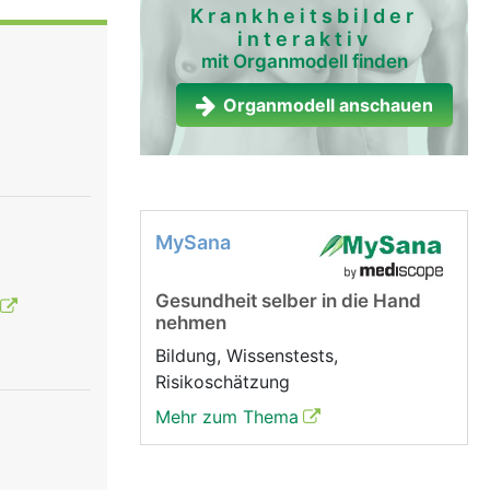
Krankheitsbilder
interaktiv
mit Organmodell finden
Organmodell anschauen
MySana
Gesundheit selber in die Hand
nehmen
Bildung, Wissenstests,
Risikoschätzung
Mehr zum Thema