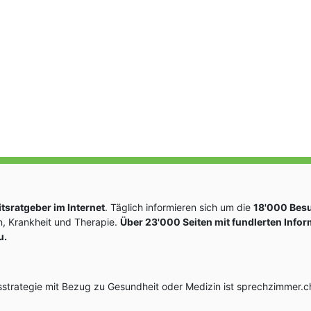
sratgeber im Internet
. Täglich informieren sich um die
18'000 Bes
, Krankheit und Therapie.
Über 23'000 Seiten mit fundlerten Info
u.
rategie mit Bezug zu Gesundheit oder Medizin ist sprechzimmer.ch