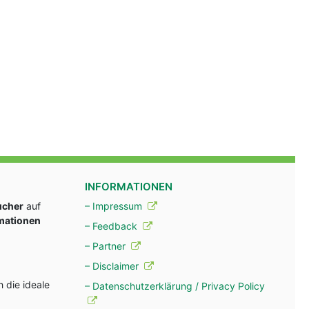
INFORMATIONEN
ucher
auf
– Impressum
rmationen
– Feedback
– Partner
– Disclaimer
 die ideale
– Datenschutzerklärung / Privacy Policy