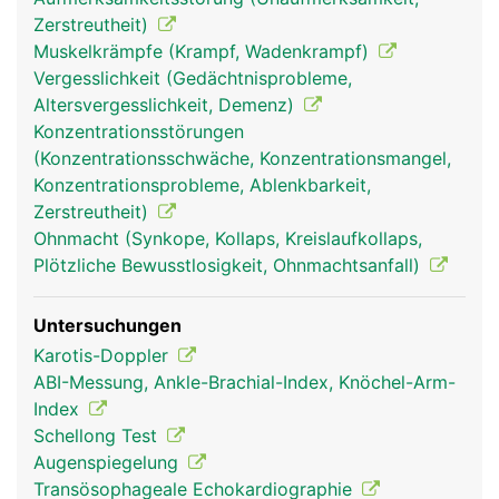
Zerstreutheit)
Muskelkrämpfe (Krampf, Wadenkrampf)
Vergesslichkeit (Gedächtnisprobleme,
Altersvergesslichkeit, Demenz)
Konzentrationsstörungen
(Konzentrationsschwäche, Konzentrationsmangel,
Konzentrationsprobleme, Ablenkbarkeit,
Zerstreutheit)
Ohnmacht (Synkope, Kollaps, Kreislaufkollaps,
Plötzliche Bewusstlosigkeit, Ohnmachtsanfall)
Untersuchungen
Karotis-Doppler
ABI-Messung, Ankle-Brachial-Index, Knöchel-Arm-
Index
Schellong Test
Augenspiegelung
Transösophageale Echokardiographie