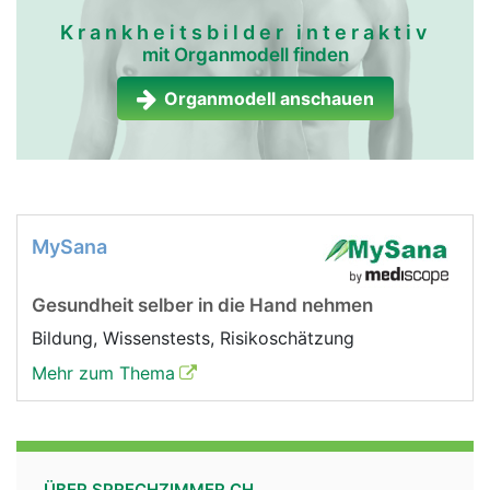
Krankheitsbilder interaktiv
mit Organmodell finden
Organmodell anschauen
MySana
Gesundheit selber in die Hand nehmen
Bildung, Wissenstests, Risikoschätzung
Mehr zum Thema
ÜBER SPRECHZIMMER.CH