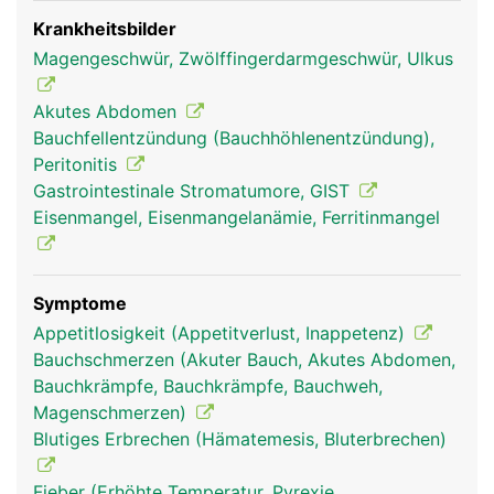
Krankheitsbilder
Magengeschwür, Zwölffingerdarmgeschwür, Ulkus
Akutes Abdomen
Bauchfellentzündung (Bauchhöhlenentzündung),
Peritonitis
Gastrointestinale Stromatumore, GIST
Eisenmangel, Eisenmangelanämie, Ferritinmangel
Symptome
Appetitlosigkeit (Appetitverlust, Inappetenz)
Bauchschmerzen (Akuter Bauch, Akutes Abdomen,
Bauchkrämpfe, Bauchkrämpfe, Bauchweh,
Magenschmerzen)
Blutiges Erbrechen (Hämatemesis, Bluterbrechen)
Fieber (Erhöhte Temperatur, Pyrexie,