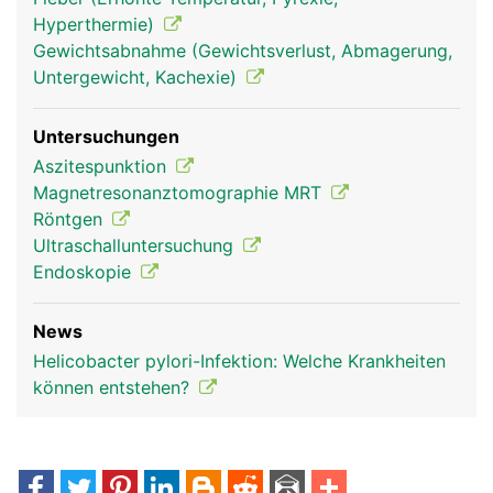
Hyperthermie)
Gewichtsabnahme (Gewichtsverlust, Abmagerung,
Untergewicht, Kachexie)
Untersuchungen
Aszitespunktion
Magnetresonanztomographie MRT
Röntgen
Ultraschalluntersuchung
Endoskopie
News
Helicobacter pylori-Infektion: Welche Krankheiten
können entstehen?