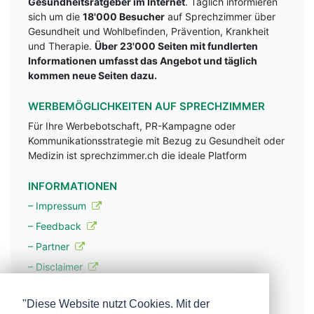
Gesundheitsratgeber im Internet
. Täglich informieren
sich um die
18'000 Besucher
auf Sprechzimmer über
Gesundheit und Wohlbefinden, Prävention, Krankheit
und Therapie.
Über 23'000 Seiten mit fundlerten
Informationen umfasst das Angebot und täglich
kommen neue Seiten dazu.
WERBEMÖGLICHKEITEN AUF SPRECHZIMMER
Für Ihre Werbebotschaft, PR-Kampagne oder
Kommunikationsstrategie mit Bezug zu Gesundheit oder
Medizin ist sprechzimmer.ch die ideale Platform
INFORMATIONEN
– Impressum
– Feedback
– Partner
– Disclaimer
– Datenschutzerklärung / Privacy Policy
"Diese Website nutzt Cookies. Mit der