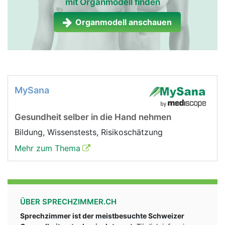
mit Organmodell finden
Organmodell anschauen
MySana
Gesundheit selber in die Hand nehmen
Bildung, Wissenstests, Risikoschätzung
Mehr zum Thema
ÜBER SPRECHZIMMER.CH
Sprechzimmer ist der meistbesuchte Schweizer