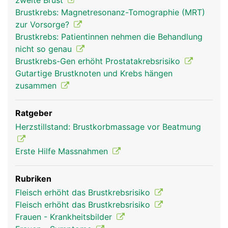
zweite Brust
Brustkrebs: Magnetresonanz-Tomographie (MRT)
zur Vorsorge?
Brustkrebs: Patientinnen nehmen die Behandlung
nicht so genau
Brustkrebs-Gen erhöht Prostatakrebsrisiko
Gutartige Brustknoten und Krebs hängen
zusammen
Ratgeber
Herzstillstand: Brustkorbmassage vor Beatmung
Erste Hilfe Massnahmen
Rubriken
Fleisch erhöht das Brustkrebsrisiko
Fleisch erhöht das Brustkrebsrisiko
Frauen - Krankheitsbilder