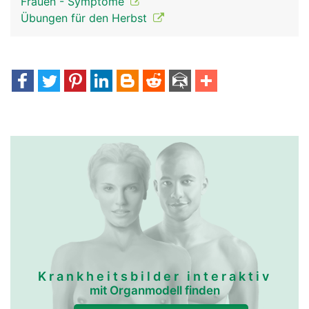
Frauen - Symptome
Übungen für den Herbst
Krankheitsbilder interaktiv
mit Organmodell finden