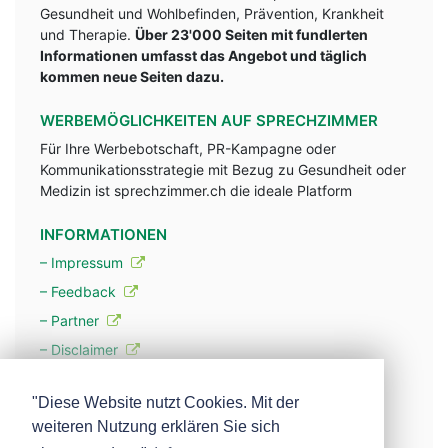
Gesundheit und Wohlbefinden, Prävention, Krankheit
und Therapie.
Über 23'000 Seiten mit fundlerten
Informationen umfasst das Angebot und täglich
kommen neue Seiten dazu.
WERBEMÖGLICHKEITEN AUF SPRECHZIMMER
Für Ihre Werbebotschaft, PR-Kampagne oder
Kommunikationsstrategie mit Bezug zu Gesundheit oder
Medizin ist sprechzimmer.ch die ideale Platform
INFORMATIONEN
– Impressum
– Feedback
– Partner
– Disclaimer
– Datenschutzerklärung / Privacy Policy
"Diese Website nutzt Cookies. Mit der
weiteren Nutzung erklären Sie sich
– Werbung