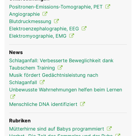
Positronen-Emissions-Tomographie, PET
Angiographie
Blutdruckmessung
Elektroenzephalographie, EEG
Elektromyographie, EMG
News
Grosshirn Frau
Grosshirn Mann
Schlaganfall: Verbesserte Beweglichkeit dank
Taubschem Training
Musik fördert Gedächtnisleistung nach
Schlaganfall
Unbewusste Wahrnehmungen helfen beim Lernen
Menschliche DNA identifiziert
Rubriken
Mütterhirne sind auf Babys programmiert