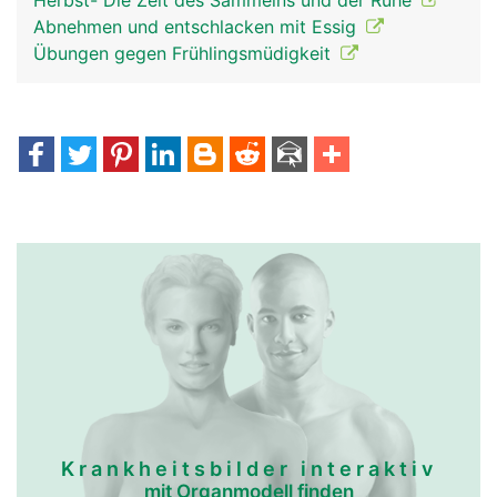
Herbst- Die Zeit des Sammelns und der Ruhe
Abnehmen und entschlacken mit Essig
Übungen gegen Frühlingsmüdigkeit
Krankheitsbilder interaktiv
mit Organmodell finden