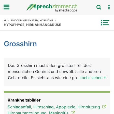
Fokus
ENDOKRINES SYSTEM, HORMONE
HYPOPHYSE, HIRNANHANGDRÜSE
Krankheitsbilder
Grosshirn
Symptome
Untersuchungen
Das Grosshirn macht den grössten Teil des
News
menschlichen Gehirns und umwölbt alle anderen
Gehirnteile. Es sieht aus wie eine grosse, faltige
...mehr sehen
Ratgeber
Walnuss und besteht aus zwei Hälften, der rechten
und linken Hirnhälfte. In der Mitte sind sie durch
Rubriken
einen Balken verbunden, über den der
Krankheitsbilder
Informationsaustausch zwischen beiden
Schlaganfall, Hirnschlag, Apoplexie, Hirnblutung
Hirnhälften stattfindet. Die rechte Hirnhälfte
Hirnhautentzündung, Meningitis