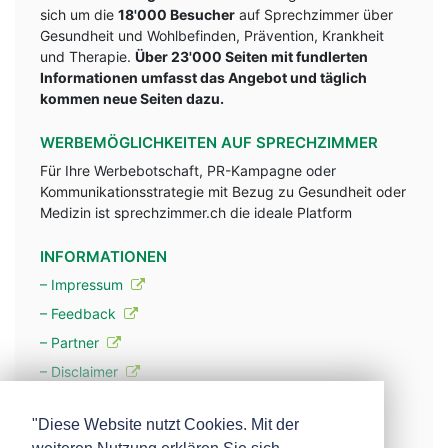
sich um die
18'000 Besucher
auf Sprechzimmer über
Gesundheit und Wohlbefinden, Prävention, Krankheit
und Therapie.
Über 23'000 Seiten mit fundlerten
Informationen umfasst das Angebot und täglich
kommen neue Seiten dazu.
WERBEMÖGLICHKEITEN AUF SPRECHZIMMER
Für Ihre Werbebotschaft, PR-Kampagne oder
Kommunikationsstrategie mit Bezug zu Gesundheit oder
Medizin ist sprechzimmer.ch die ideale Platform
INFORMATIONEN
– Impressum
– Feedback
– Partner
– Disclaimer
– Datenschutzerklärung / Privacy Policy
"Diese Website nutzt Cookies. Mit der