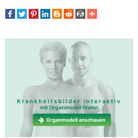
Krankheitsbilder interaktiv
mit Organmodell finden
Organmodell anschauen