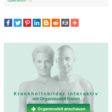
Operation
Krankheitsbilder interaktiv
mit Organmodell finden
Organmodell anschauen