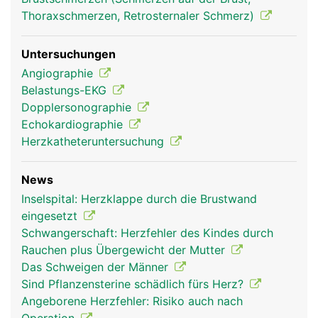
aorta frau
aorta mann
Thoraxschmerzen, Retrosternaler Schmerz)
Untersuchungen
Angiographie
Belastungs-EKG
Dopplersonographie
Echokardiographie
Herzkatheteruntersuchung
News
Inselspital: Herzklappe durch die Brustwand
eingesetzt
Schwangerschaft: Herzfehler des Kindes durch
Rauchen plus Übergewicht der Mutter
Das Schweigen der Männer
Sind Pflanzensterine schädlich fürs Herz?
Angeborene Herzfehler: Risiko auch nach