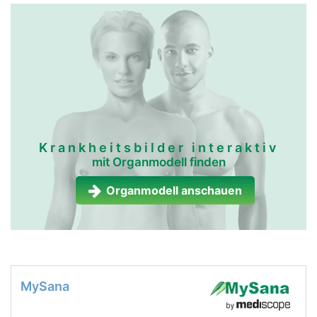
Krankheitsbilder interaktiv
mit Organmodell finden
Organmodell anschauen
MySana