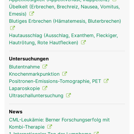
Übelkeit (Erbrechen, Brechreiz, Nausea, Vomitus,
Emesis)
Blutiges Erbrechen (Hämatemesis, Bluterbrechen)
Hautausschlag (Ausschlag, Exanthem, Fleckiger,
Hautrötung, Rote Hautflecken)
Untersuchungen
Blutentnahme
Knochenmarkpunktion
Positronen-Emissions-Tomographie, PET
Laparoskopie
Ultraschalluntersuchung
News
CML-Leukämie: Berner Forschungserfolg mit
Kombi-Therapie