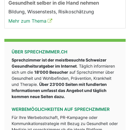
Gesundheit selber in die Hand nehmen
Bildung, Wissenstests, Risikoschätzung
Mehr zum Thema
ÜBER SPRECHZIMMER.CH
Sprechzimmer ist der meistbesuchte Schweizer
Gesundheitsratgeber im Internet
. Täglich informieren
sich um die
18'000 Besucher
auf Sprechzimmer über
Gesundheit und Wohlbefinden, Prävention, Krankheit
und Therapie.
Über 23'000 Seiten mit fundlerten
Informationen umfasst das Angebot und täglich
kommen neue Seiten dazu.
WERBEMÖGLICHKEITEN AUF SPRECHZIMMER
Für Ihre Werbebotschaft, PR-Kampagne oder
Kommunikationsstrategie mit Bezug zu Gesundheit oder
Medizin ist sprechzimmer.ch die ideale Platform