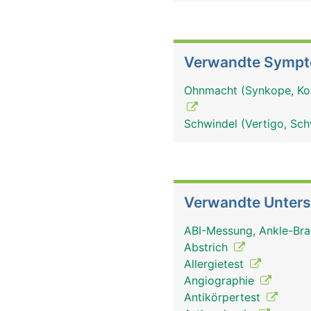
Verwandte Symp
Ohnmacht (Synkope, Koll
Schwindel (Vertigo, Sch
Verwandte Unter
ABI-Messung, Ankle-Bra
Abstrich
Allergietest
Angiographie
Antikörpertest