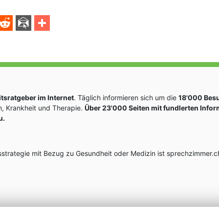
sratgeber im Internet
. Täglich informieren sich um die
18'000 Bes
, Krankheit und Therapie.
Über 23'000 Seiten mit fundlerten Info
u.
rategie mit Bezug zu Gesundheit oder Medizin ist sprechzimmer.ch