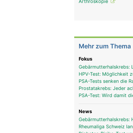
Arthroskopie
Mehr zum Thema
Fokus
Gebärmutterhalskrebs: 
HPV-Test: Möglichkeit 
PSA-Tests senken die R
Prostatakrebs: Jeder ac
PSA-Test: Wird damit di
News
Gebärmutterhalskrebs: 
Rheumaliga Schweiz lan