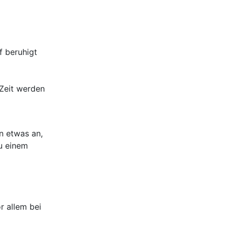
f beruhigt
 Zeit werden
n etwas an,
u einem
r allem bei