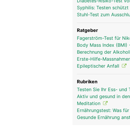
Diabetes-Risiko-Test v
Syphilis: Testen schütz
Stuhl-Test zum Ausschl
Ratgeber
Fagerström-Test für Ni
Body Mass Index (BMI)
Berechnung der Alkohol
Erste-Hilfe-Massnahmen
Epileptischer Anfall
Rubriken
Testen Sie Ihr Ess- und
Aktiv und gesund in d
Meditation
Ernährungstest: Was für
Gesunde Ernährung anst