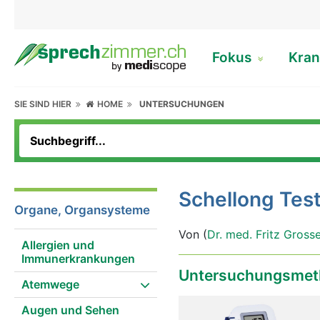
Fokus
Kran
SIE SIND HIER
HOME
UNTERSUCHUNGEN
Schellong Tes
Organe, Organsysteme
Von (
Dr. med. Fritz Gross
Allergien und
Immunerkrankungen
Untersuchungsmet
Atemwege
Augen und Sehen