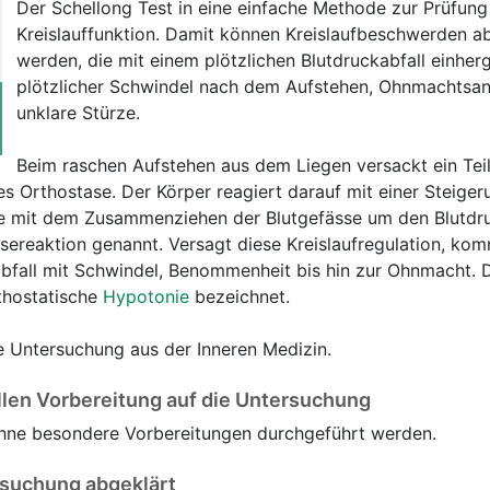
Der Schellong Test in eine einfache Methode zur Prüfung
Kreislauffunktion. Damit können Kreislaufbeschwerden a
werden, die mit einem plötzlichen Blutdruckabfall einher
plötzlicher Schwindel nach dem Aufstehen, Ohnmachtsan
unklare Stürze.
Beim raschen Aufstehen aus dem Liegen versackt ein Teil
ies Orthostase. Der Körper reagiert darauf mit einer Steige
e mit dem Zusammenziehen der Blutgefässe um den Blutdru
asereaktion genannt. Versagt diese Kreislaufregulation, ko
bfall mit Schwindel, Benommenheit bis hin zur Ohnmacht. 
rthostatische
Hypotonie
bezeichnet.
ne Untersuchung aus der Inneren Medizin.
llen Vorbereitung auf die Untersuchung
ohne besondere Vorbereitungen durchgeführt werden.
rsuchung abgeklärt