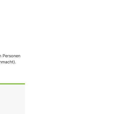
en Personen
nmacht).