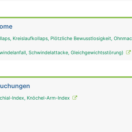
tome
aps, Kreislaufkollaps, Plötzliche Bewusstlosigkeit, Ohnmac
windelanfall, Schwindelattacke, Gleichgewichtsstörung)
suchungen
chial-Index, Knöchel-Arm-Index