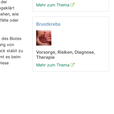
 der
Mehr zum Thema
bgeklärt
gehen, wie
fälle oder
Brustkrebs
 des Blutes
rung von
ck stabil zu
Vorsorge, Risiken, Diagnose,
mmt es beim
Therapie
Diese
Mehr zum Thema