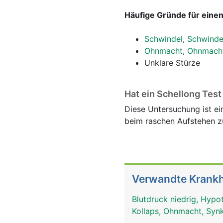
Häufige Gründe für einen
Schwindel
,
Schwindel
Ohnmacht
,
Ohnmacht
Unklare Stürze
Hat ein Schellong Test
Diese Untersuchung ist ei
beim raschen Aufstehen z
Verwandte Krankh
Blutdruck niedrig, Hypo
Kollaps, Ohnmacht, Sy