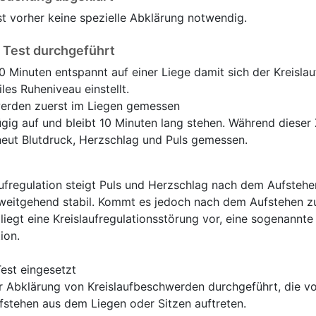
st vorher keine spezielle Abklärung notwendig.
g Test durchgeführt
0 Minuten entspannt auf einer Liege damit sich der Kreislau
iles Ruheniveau einstellt.
werden zuerst im Liegen gemessen
ig auf und bleibt 10 Minuten lang stehen. Während dieser
neut Blutdruck, Herzschlag und Puls gemessen.
aufregulation steigt Puls und Herzschlag nach dem Aufstehe
r weitgehend stabil. Kommt es jedoch nach dem Aufstehen z
 liegt eine Kreislaufregulationsstörung vor, eine sogenannte
ion.
est eingesetzt
 Abklärung von Kreislaufbeschwerden durchgeführt, die vo
fstehen aus dem Liegen oder Sitzen auftreten.