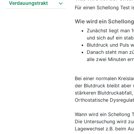
Verdauungstrakt
Für einen Schellong Test i
Wie wird ein Schellon
Zunächst liegt man 1
und sich auf ein stab
Blutdruck und Puls 
Danach steht man züg
alle zwei Minuten er
Bei einer normalen Kreisl
der Blutdruck bleibt abe
stärkeren Blutdruckabfall,
Orthostatische Dysregulat
Wann wird ein Schellong T
Die Untersuchung wird zur
Lagewechsel z.B. beim Au