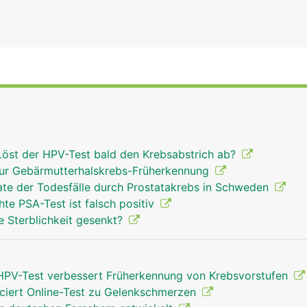
Löst der HPV-Test bald den Krebsabstrich ab?
zur Gebärmutterhalskrebs-Früherkennung
ate der Todesfälle durch Prostatakrebs in Schweden
hte PSA-Test ist falsch positiv
e Sterblichkeit gesenkt?
HPV-Test verbessert Früherkennung von Krebsvorstufen
ciert Online-Test zu Gelenkschmerzen