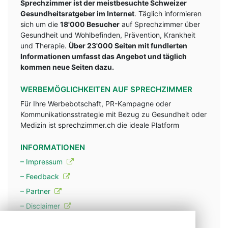
Sprechzimmer ist der meistbesuchte Schweizer
Gesundheitsratgeber im Internet
. Täglich informieren
sich um die
18'000 Besucher
auf Sprechzimmer über
Gesundheit und Wohlbefinden, Prävention, Krankheit
und Therapie.
Über 23'000 Seiten mit fundlerten
Informationen umfasst das Angebot und täglich
kommen neue Seiten dazu.
WERBEMÖGLICHKEITEN AUF SPRECHZIMMER
Für Ihre Werbebotschaft, PR-Kampagne oder
Kommunikationsstrategie mit Bezug zu Gesundheit oder
Medizin ist sprechzimmer.ch die ideale Platform
INFORMATIONEN
– Impressum
– Feedback
– Partner
– Disclaimer
– Datenschutzerklärung / Privacy Policy