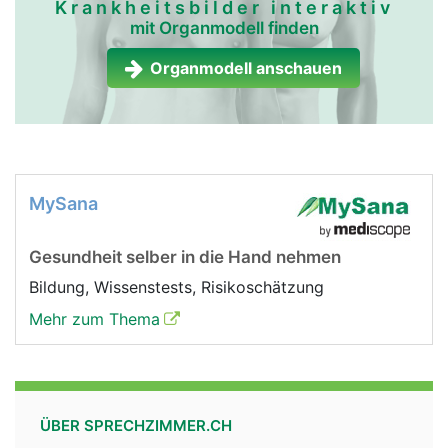
Krankheitsbilder interaktiv
mit Organmodell finden
Organmodell anschauen
MySana
Gesundheit selber in die Hand nehmen
Bildung, Wissenstests, Risikoschätzung
Mehr zum Thema
ÜBER SPRECHZIMMER.CH