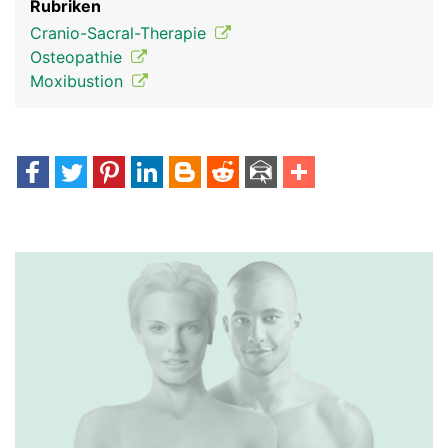
Rubriken
Cranio-Sacral-Therapie
Osteopathie
Moxibustion