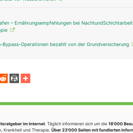
afen – Ernährungsempfehlungen bei NachtundSchichtarbei
apie
Bypass-Operationen bezahlt von der Grundversicherung
sratgeber im Internet
. Täglich informieren sich um die
18'000 Bes
, Krankheit und Therapie.
Über 23'000 Seiten mit fundlerten Info