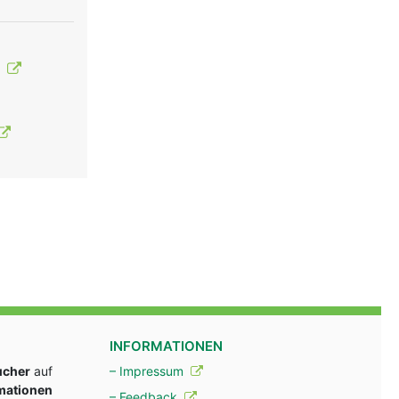
t
INFORMATIONEN
ucher
auf
– Impressum
rmationen
– Feedback