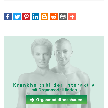
Krankheitsbilder interaktiv
mit Organmodell finden
Organmodell anschauen