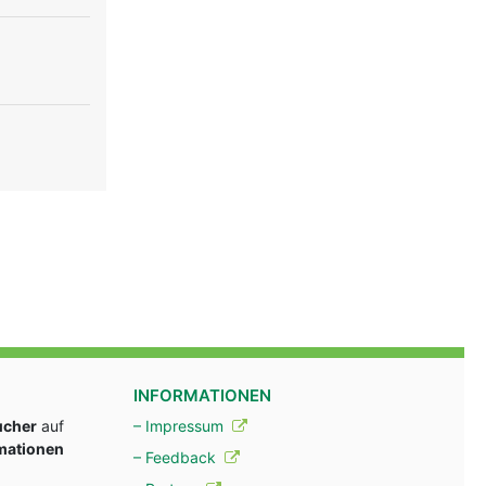
INFORMATIONEN
ucher
auf
– Impressum
rmationen
– Feedback