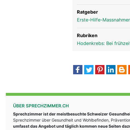
Ratgeber
Erste-Hilfe-Massnahmen
Rubriken
Hodenkrebs: Bei frühze
ÜBER SPRECHZIMMER.CH
Sprechzimmer ist der meistbesuchte Schweizer Gesundheit
Sprechzimmer über Gesundheit und Wohlbefinden, Prävention
umfasst das Angebot und täglich kommen neue Seiten daz