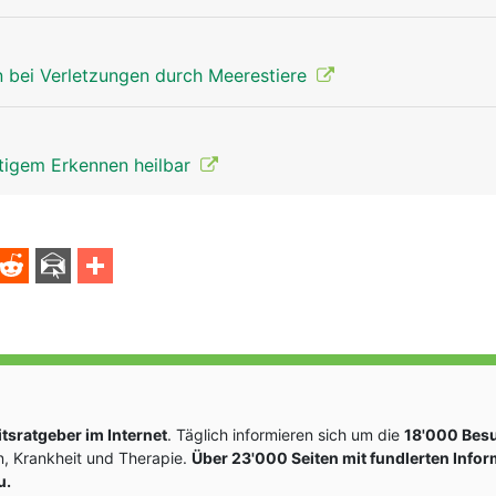
 bei Verletzungen durch Meerestiere
itigem Erkennen heilbar
sratgeber im Internet
. Täglich informieren sich um die
18'000 Bes
, Krankheit und Therapie.
Über 23'000 Seiten mit fundlerten Info
u.