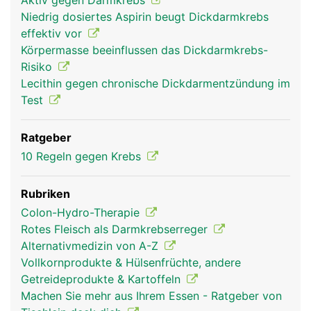
Aktiv gegen Darmkrebs
Niedrig dosiertes Aspirin beugt Dickdarmkrebs
effektiv vor
Körpermasse beeinflussen das Dickdarmkrebs-
Risiko
Lecithin gegen chronische Dickdarmentzündung im
Test
Ratgeber
10 Regeln gegen Krebs
Rubriken
Colon-Hydro-Therapie
Rotes Fleisch als Darmkrebserreger
Alternativmedizin von A-Z
Vollkornprodukte & Hülsenfrüchte, andere
Getreideprodukte & Kartoffeln
Machen Sie mehr aus Ihrem Essen - Ratgeber von