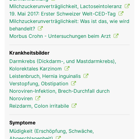
Milchzuckerunverträglichkeit, Lactoseintoleranz
19. Mai 2017: Erster Schweizer Welt-CED-Tag
Milchzuckerunverträglichkeit: Was ist das, wie wird
behandelt?
Morbus Crohn - Untersuchungen beim Arzt
Krankheitsbilder
Darmkrebs (Dickdarm-, und Mastdarmkrebs),
Kolorektales Karzinom
Leistenbruch, Hernia inguinalis
Verstopfung, Obstipation
Noroviren-Infektion, Brech-Durchfall durch
Noroviren
Reizdarm, Colon irritabile
Symptome
Müdigkeit (Erschöpfung, Schwäche,
Abgeschlagenheit)