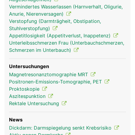
Vermindertes Wasserlassen (Harnverhalt, Oligurie,
Anurie, Nierenversagen)
Verstopfung (Darmträgheit, Obstipation,
Stuhlverstopfung)
Appetitlosigkeit (Appetitverlust, Inappetenz)
Unterleibsschmerzen Frau (Unterbauchschmerzen,
Schmerzen im Unterbauch)
Untersuchungen
Magnetresonanztomographie MRT
Positronen-Emissions-Tomographie, PET
Proktoskopie
Aszitespunktion
Rektale Untersuchung
News
Dickdarm: Darmspiegelung senkt Krebsrisiko