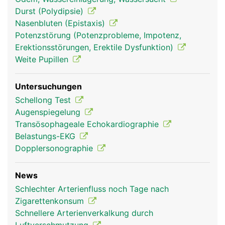
Durst (Polydipsie)
Nasenbluten (Epistaxis)
Potenzstörung (Potenzprobleme, Impotenz,
Erektionsstörungen, Erektile Dysfunktion)
Weite Pupillen
Untersuchungen
Schellong Test
Augenspiegelung
Transösophageale Echokardiographie
Belastungs-EKG
Dopplersonographie
News
Schlechter Arterienfluss noch Tage nach
Zigarettenkonsum
Schnellere Arterienverkalkung durch