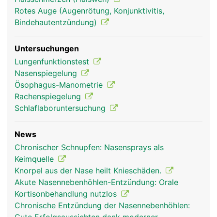
Rotes Auge (Augenrötung, Konjunktivitis,
Bindehautentzündung)
Untersuchungen
Lungenfunktionstest
Nasenspiegelung
Ösophagus-Manometrie
Rachenspiegelung
Schlaflaboruntersuchung
Nase Mann
News
Chronischer Schnupfen: Nasensprays als
Keimquelle
Knorpel aus der Nase heilt Knieschäden.
Akute Nasennebenhöhlen-Entzündung: Orale
Kortisonbehandlung nutzlos
Chronische Entzündung der Nasennebenhöhlen: