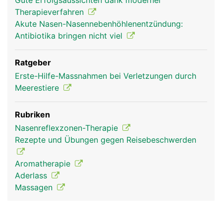
Gute Erfolgsaussichten dank moderner
Therapieverfahren
Akute Nasen-Nasennebenhöhlenentzündung:
Antibiotika bringen nicht viel
Ratgeber
Erste-Hilfe-Massnahmen bei Verletzungen durch
Meerestiere
Rubriken
Nasenreflexzonen-Therapie
Rezepte und Übungen gegen Reisebeschwerden
Aromatherapie
Aderlass
Massagen