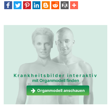
Krankheitsbilder interaktiv
mit Organmodell finden
Organmodell anschauen