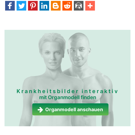
Krankheitsbilder interaktiv
mit Organmodell finden
Organmodell anschauen