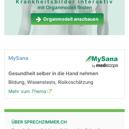
Krankheitsbilder interaktiv
mit Organmodell finden
Organmodell anschauen
MySana
Gesundheit selber in die Hand nehmen
Bildung, Wissenstests, Risikoschätzung
Mehr zum Thema
ÜBER SPRECHZIMMER.CH