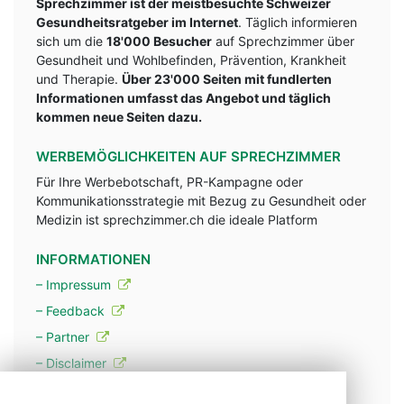
Sprechzimmer ist der meistbesuchte Schweizer
Gesundheitsratgeber im Internet
. Täglich informieren
sich um die
18'000 Besucher
auf Sprechzimmer über
Gesundheit und Wohlbefinden, Prävention, Krankheit
und Therapie.
Über 23'000 Seiten mit fundlerten
Informationen umfasst das Angebot und täglich
kommen neue Seiten dazu.
WERBEMÖGLICHKEITEN AUF SPRECHZIMMER
Für Ihre Werbebotschaft, PR-Kampagne oder
Kommunikationsstrategie mit Bezug zu Gesundheit oder
Medizin ist sprechzimmer.ch die ideale Platform
INFORMATIONEN
– Impressum
– Feedback
– Partner
– Disclaimer
– Datenschutzerklärung / Privacy Policy