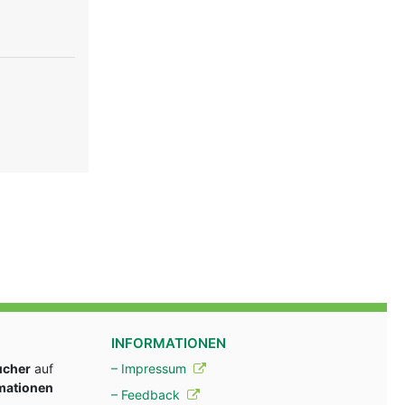
INFORMATIONEN
ucher
auf
– Impressum
rmationen
– Feedback