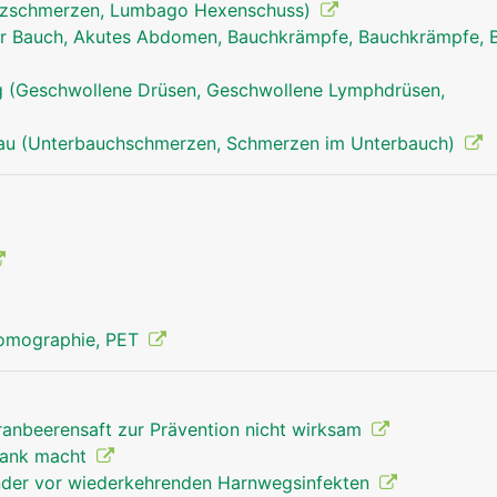
uzschmerzen, Lumbago Hexenschuss)
r Bauch, Akutes Abdomen, Bauchkrämpfe, Bauchkrämpfe, 
 (Geschwollene Drüsen, Geschwollene Lymphdrüsen,
rau (Unterbauchschmerzen, Schmerzen im Unterbauch)
Tomographie, PET
ranbeerensaft zur Prävention nicht wirksam
rank macht
inder vor wiederkehrenden Harnwegsinfekten