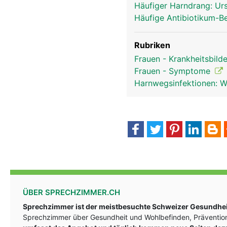
Häufiger Harndrang: U
Häufige Antibiotikum-B
Rubriken
Frauen - Krankheitsbild
Frauen - Symptome
Harnwegsinfektionen: Wi
ÜBER SPRECHZIMMER.CH
Sprechzimmer ist der meistbesuchte Schweizer Gesundheit
Sprechzimmer über Gesundheit und Wohlbefinden, Prävention