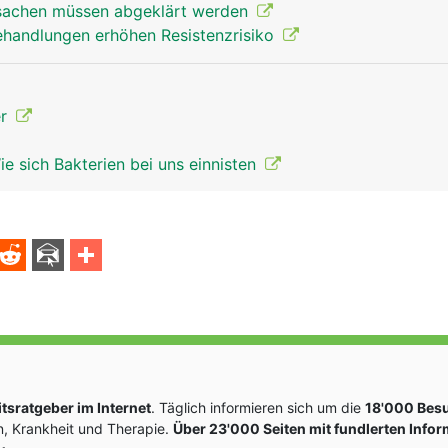
rsachen müssen abgeklärt werden
ehandlungen erhöhen Resistenzrisiko
er
e sich Bakterien bei uns einnisten
sratgeber im Internet
. Täglich informieren sich um die
18'000 Bes
, Krankheit und Therapie.
Über 23'000 Seiten mit fundlerten Info