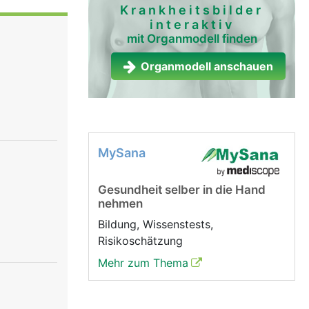
ur
Krankheitsbilder
interaktiv
mit Organmodell finden
Organmodell anschauen
MySana
Gesundheit selber in die Hand
nehmen
Bildung, Wissenstests,
Risikoschätzung
Mehr zum Thema