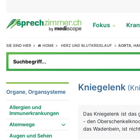
Fokus
Kran
SIE SIND HIER
HOME
HERZ UND BLUTKREISLAUF
AORTA, H
Kniegelenk
(Kni
Organe, Organsysteme
Allergien und
Immunerkrankungen
Das Kniegelenk ist das 
- den Oberschenkelknoc
Atemwege
das Wadenbein, ist nicht
Augen und Sehen
komplizierte Konstrukti