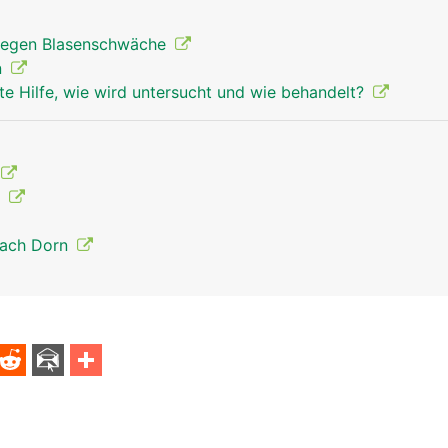
egen Blasenschwäche
n
te Hilfe, wie wird untersucht und wie behandelt?
t
nach Dorn