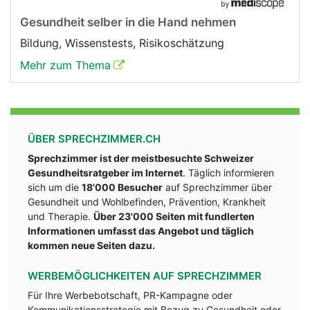
Gesundheit selber in die Hand nehmen
Bildung, Wissenstests, Risikoschätzung
Mehr zum Thema
ÜBER SPRECHZIMMER.CH
Sprechzimmer ist der meistbesuchte Schweizer
Gesundheitsratgeber im Internet
. Täglich informieren
sich um die
18'000 Besucher
auf Sprechzimmer über
Gesundheit und Wohlbefinden, Prävention, Krankheit
und Therapie.
Über 23'000 Seiten mit fundlerten
Informationen umfasst das Angebot und täglich
kommen neue Seiten dazu.
WERBEMÖGLICHKEITEN AUF SPRECHZIMMER
Für Ihre Werbebotschaft, PR-Kampagne oder
Kommunikationsstrategie mit Bezug zu Gesundheit oder