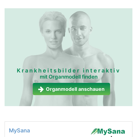
Krankheitsbilder interaktiv
mit Organmodell finden
Organmodell anschauen
MySana